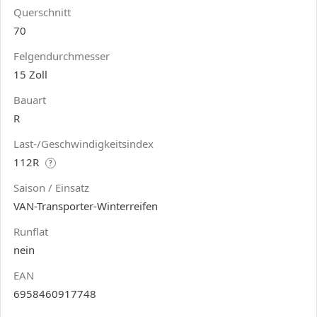
Querschnitt
70
Felgendurchmesser
15 Zoll
Bauart
R
Last-/Geschwindigkeitsindex
112R
?
Saison / Einsatz
VAN-Transporter-Winterreifen
Runflat
nein
EAN
6958460917748