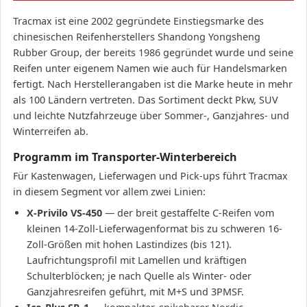
Tracmax ist eine 2002 gegründete Einstiegsmarke des
chinesischen Reifenherstellers Shandong Yongsheng
Rubber Group, der bereits 1986 gegründet wurde und seine
Reifen unter eigenem Namen wie auch für Handelsmarken
fertigt. Nach Herstellerangaben ist die Marke heute in mehr
als 100 Ländern vertreten. Das Sortiment deckt Pkw, SUV
und leichte Nutzfahrzeuge über Sommer-, Ganzjahres- und
Winterreifen ab.
Programm im Transporter-Winterbereich
Für Kastenwagen, Lieferwagen und Pick-ups führt Tracmax
in diesem Segment vor allem zwei Linien:
X-Privilo VS-450
— der breit gestaffelte C-Reifen vom
kleinen 14-Zoll-Lieferwagenformat bis zu schweren 16-
Zoll-Größen mit hohen Lastindizes (bis 121).
Laufrichtungsprofil mit Lamellen und kräftigen
Schulterblöcken; je nach Quelle als Winter- oder
Ganzjahresreifen geführt, mit M+S und 3PMSF.