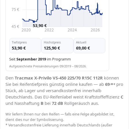
75 €
53,90 €
45 €
2020
2022
2024
2026
Tiefstpreis
Höchstpreis
Aktuell
53,90 €
125,90 €
69,00 €
Seit
September 2019
im Programm
Aufgezeichnete Preisänderungen 09/2019 – 08/2026.
Den
Tracmax X-Privilo VS-450 225/70 R15C 112R
können
Sie bei Reifentiefpreis günstig online kaufen — ab
69
pro
,00
€
Stück, ab Lager und versandkostenfrei innerhalb
Deutschlands. Das EU-Reifenlabel weist Kraftstoffeffizienz
C
und Nasshaftung
B
bei
72 dB
Rollgeräusch aus.
Wir liefern Ihnen nur den Reifen — falls eine Felge abgebildet ist,
dient dies nur der Symbolisierung.
* Versandkostenfreie Lieferung innerhalb Deutschlands (außer