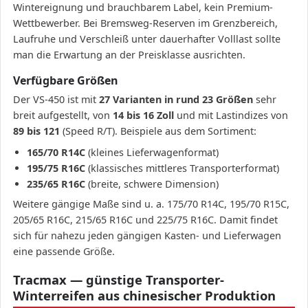
Wintereignung und brauchbarem Label, kein Premium-
Wettbewerber. Bei Bremsweg-Reserven im Grenzbereich,
Laufruhe und Verschleiß unter dauerhafter Volllast sollte
man die Erwartung an der Preisklasse ausrichten.
Verfügbare Größen
Der VS-450 ist mit
27 Varianten in rund 23 Größen
sehr
breit aufgestellt, von
14 bis 16 Zoll
und mit Lastindizes von
89 bis 121
(Speed R/T). Beispiele aus dem Sortiment:
165/70 R14C
(kleines Lieferwagenformat)
195/75 R16C
(klassisches mittleres Transporterformat)
235/65 R16C
(breite, schwere Dimension)
Weitere gängige Maße sind u. a. 175/70 R14C, 195/70 R15C,
205/65 R16C, 215/65 R16C und 225/75 R16C. Damit findet
sich für nahezu jeden gängigen Kasten- und Lieferwagen
eine passende Größe.
Tracmax — günstige Transporter-
Winterreifen aus chinesischer Produktion