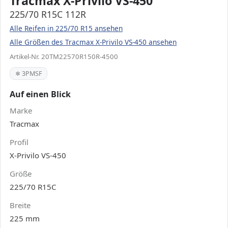
Tracmax X-Privilo VS-450
225/70 R15C 112R
Alle Reifen in 225/70 R15 ansehen
Alle Größen des Tracmax X-Privilo VS-450 ansehen
Artikel-Nr. 20TM22570R150R-4500
❄ 3PMSF
Auf einen Blick
Marke
Tracmax
Profil
X-Privilo VS-450
Größe
225/70 R15C
Breite
225 mm