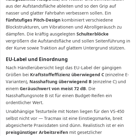
aus der Aufstandsfläche ableiten und so den Grip auf
nasser und glatter Fahrbahn verbessern sollen. Ein
fünfstufiges Pitch-Design
kombiniert verschiedene
Blockstrukturen, um Vibrationen und Abrollgeräusch zu
dämpfen. Die kräftig ausgelegten
Schulterblöcke
vergrößern die Aufstandsfläche und sollen Seitenführung in
der Kurve sowie Traktion auf glattem Untergrund stützen.
EU-Label und Einordnung
Nach Händlerübersicht liegt das EU-Label der gängigen
Größen bei
Kraftstoffeffizienz überwiegend C
(einzelne E-
Varianten),
Nasshaftung überwiegend B
(einzelne C) und
einem
Geräuschwert von meist 72 dB
. Die
Nasshaftungsnote B ist für einen Budget-Reifen ein
ordentlicher Wert.
Unabhängige Testurteile mit Noten liegen für den VS-450
selbst nicht vor — Tracmax ist eine Einstiegsmarke, breit
abgesicherte Praxisdaten sind dünn. Realistisch ist er ein
preisgünstiger Arbeitsreifen
mit gesetzlicher