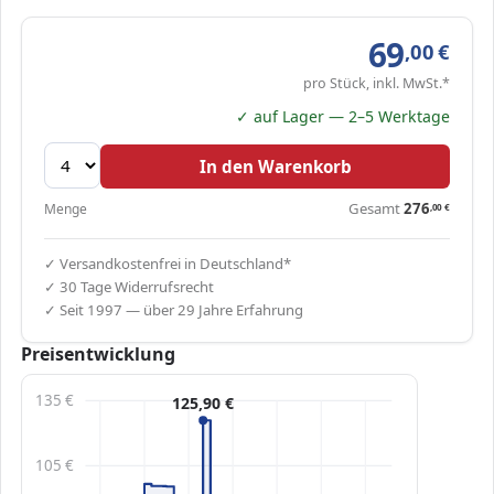
69
,00
€
pro Stück, inkl. MwSt.*
✓ auf Lager — 2–5 Werktage
In den Warenkorb
Gesamt
276
Menge
,00
€
✓ Versandkostenfrei in Deutschland*
✓ 30 Tage Widerrufsrecht
✓ Seit 1997 — über 29 Jahre Erfahrung
Preisentwicklung
135 €
125,90 €
105 €