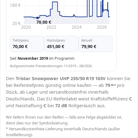
180 €
70,00 €
20 €
2020
2022
2024
2026
Tiefstpreis
Höchstpreis
Aktuell
70,00 €
451,00 €
79,90 €
Seit
November 2019
im Programm
Aufgezeichnete Preisänderungen 11/2019 – 08/2026.
Den
Tristar Snowpower UHP 235/50 R19 103V
können Sie
bei Reifentiefpreis günstig online kaufen — ab
79
pro
,90
€
Stück, ab Lager und versandkostenfrei innerhalb
Deutschlands. Das EU-Reifenlabel weist Kraftstoffeffizienz
C
und Nasshaftung
C
bei
72 dB
Rollgeräusch aus.
Wir liefern Ihnen nur den Reifen — falls eine Felge abgebildet ist,
dient dies nur der Symbolisierung.
* Versandkostenfreie Lieferung innerhalb Deutschlands (außer
Insellieferung).