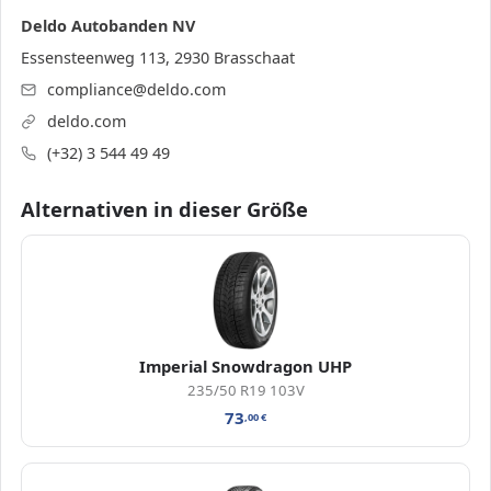
Deldo Autobanden NV
Essensteenweg 113, 2930 Brasschaat
compliance@deldo.com
deldo.com
(+32) 3 544 49 49
Alternativen in dieser Größe
Imperial Snowdragon UHP
235/50 R19 103V
73
,00
€