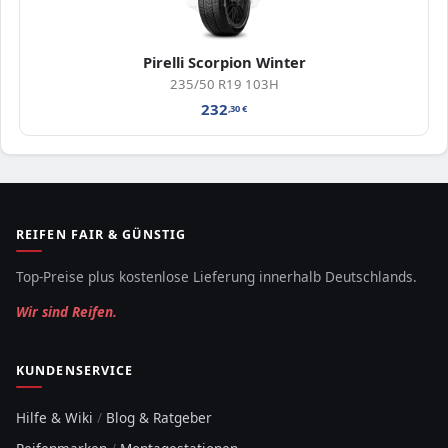
Pirelli Scorpion Winter
235/50 R19 103H
232
,30
€
REIFEN FAIR & GÜNSTIG
Top-Preise plus kostenlose Lieferung innerhalb Deutschlands.
Wir sind Reifen.
KUNDENSERVICE
Hilfe & Wiki
/
Blog & Ratgeber