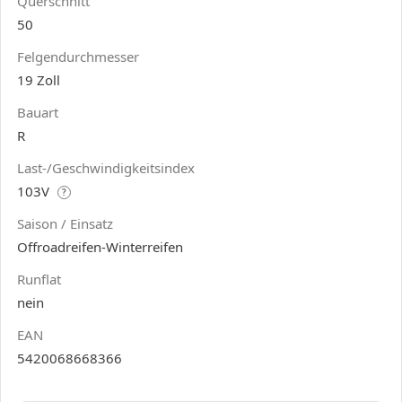
Querschnitt
50
Felgendurchmesser
19 Zoll
Bauart
R
Last-/Geschwindigkeitsindex
103V
?
Saison / Einsatz
Offroadreifen-Winterreifen
Runflat
nein
EAN
5420068668366