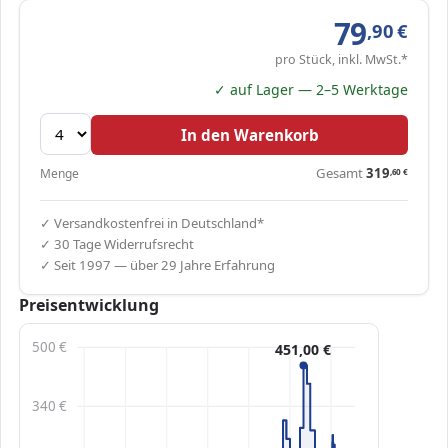
79
,90
€
pro Stück, inkl. MwSt.*
✓ auf Lager — 2–5 Werktage
In den Warenkorb
Gesamt
319
Menge
,60
€
✓ Versandkostenfrei in Deutschland*
✓ 30 Tage Widerrufsrecht
✓ Seit 1997 — über 29 Jahre Erfahrung
Preisentwicklung
500 €
451,00 €
340 €