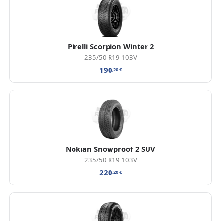
Pirelli Scorpion Winter 2
235/50 R19 103V
190
,20
€
Nokian Snowproof 2 SUV
235/50 R19 103V
220
,20
€