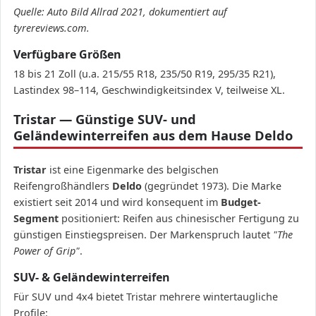
Quelle: Auto Bild Allrad 2021, dokumentiert auf
tyrereviews.com.
Verfügbare Größen
18 bis 21 Zoll (u.a. 215/55 R18, 235/50 R19, 295/35 R21),
Lastindex 98–114, Geschwindigkeitsindex V, teilweise XL.
Tristar — Günstige SUV- und
Geländewinterreifen aus dem Hause Deldo
Tristar
ist eine Eigenmarke des belgischen
Reifengroßhändlers
Deldo
(gegründet 1973). Die Marke
existiert seit 2014 und wird konsequent im
Budget-
Segment
positioniert: Reifen aus chinesischer Fertigung zu
günstigen Einstiegspreisen. Der Markenspruch lautet
"The
Power of Grip"
.
SUV- & Geländewinterreifen
Für SUV und 4x4 bietet Tristar mehrere wintertaugliche
Profile: