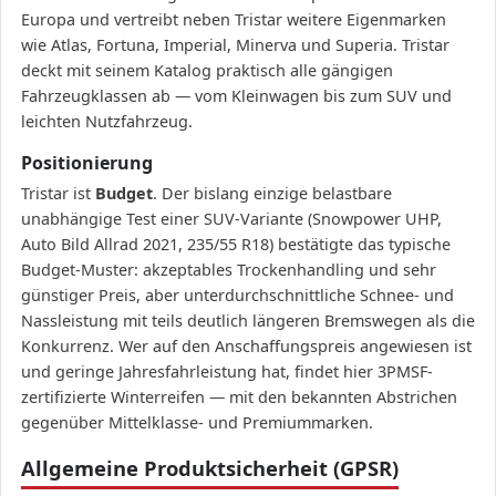
Europa und vertreibt neben Tristar weitere Eigenmarken
wie Atlas, Fortuna, Imperial, Minerva und Superia. Tristar
deckt mit seinem Katalog praktisch alle gängigen
Fahrzeugklassen ab — vom Kleinwagen bis zum SUV und
leichten Nutzfahrzeug.
Positionierung
Tristar ist
Budget
. Der bislang einzige belastbare
unabhängige Test einer SUV-Variante (Snowpower UHP,
Auto Bild Allrad 2021, 235/55 R18) bestätigte das typische
Budget-Muster: akzeptables Trockenhandling und sehr
günstiger Preis, aber unterdurchschnittliche Schnee- und
Nassleistung mit teils deutlich längeren Bremswegen als die
Konkurrenz. Wer auf den Anschaffungspreis angewiesen ist
und geringe Jahresfahrleistung hat, findet hier 3PMSF-
zertifizierte Winterreifen — mit den bekannten Abstrichen
gegenüber Mittelklasse- und Premiummarken.
Allgemeine Produktsicherheit (GPSR)