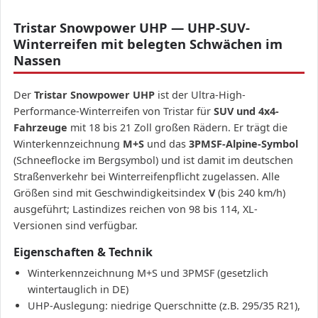
Tristar Snowpower UHP — UHP-SUV-
Winterreifen mit belegten Schwächen im
Nassen
Der
Tristar Snowpower UHP
ist der Ultra-High-
Performance-Winterreifen von Tristar für
SUV und 4x4-
Fahrzeuge
mit 18 bis 21 Zoll großen Rädern. Er trägt die
Winterkennzeichnung
M+S
und das
3PMSF-Alpine-Symbol
(Schneeflocke im Bergsymbol) und ist damit im deutschen
Straßenverkehr bei Winterreifenpflicht zugelassen. Alle
Größen sind mit Geschwindigkeitsindex
V
(bis 240 km/h)
ausgeführt; Lastindizes reichen von 98 bis 114, XL-
Versionen sind verfügbar.
Eigenschaften & Technik
Winterkennzeichnung M+S und 3PMSF (gesetzlich
wintertauglich in DE)
UHP-Auslegung: niedrige Querschnitte (z.B. 295/35 R21),