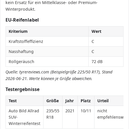
kein Ersatz für ein Mittelklasse- oder Premium-
Winterprodukt.
EU-Reifenlabel
Kriterium
Wert
Kraftstoffeffizienz
C
Nasshaftung
C
Rollgeräusch
72 dB
Quelle: tyrereviews.com (Beispielgröße 225/50 R17), Stand
2026-06-21. Werte können je Größe abweichen.
Testergebnisse
Test
Größe
Jahr
Platz
Urteil
Auto Bild Allrad
235/55
2021
10/11
nicht
SUV-
R18
empfehlenswert
Winterreifentest