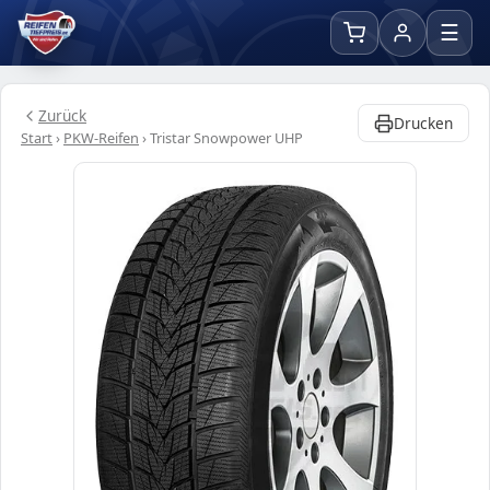
☰
Zurück
Drucken
Start
›
PKW-Reifen
›
Tristar Snowpower UHP