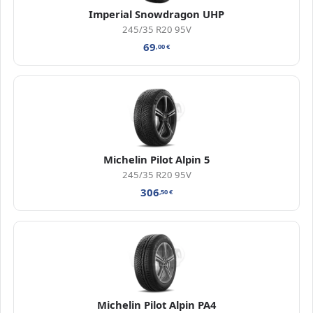
Imperial Snowdragon UHP
245/35 R20 95V
69
,00
€
Michelin Pilot Alpin 5
245/35 R20 95V
306
,50
€
Michelin Pilot Alpin PA4