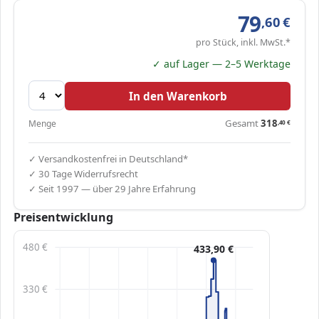
79
,60
€
pro Stück, inkl. MwSt.*
✓ auf Lager — 2–5 Werktage
In den Warenkorb
Gesamt
318
Menge
,40
€
✓ Versandkostenfrei in Deutschland*
✓ 30 Tage Widerrufsrecht
✓ Seit 1997 — über 29 Jahre Erfahrung
Preisentwicklung
480 €
433,90 €
330 €