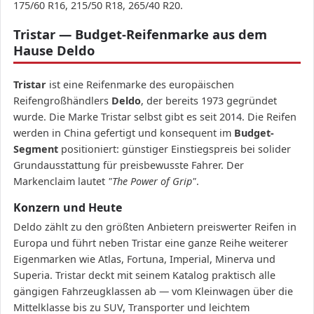
175/60 R16, 215/50 R18, 265/40 R20.
Tristar — Budget-Reifenmarke aus dem
Hause Deldo
Tristar
ist eine Reifenmarke des europäischen
Reifengroßhändlers
Deldo
, der bereits 1973 gegründet
wurde. Die Marke Tristar selbst gibt es seit 2014. Die Reifen
werden in China gefertigt und konsequent im
Budget-
Segment
positioniert: günstiger Einstiegspreis bei solider
Grundausstattung für preisbewusste Fahrer. Der
Markenclaim lautet
"The Power of Grip"
.
Konzern und Heute
Deldo zählt zu den größten Anbietern preiswerter Reifen in
Europa und führt neben Tristar eine ganze Reihe weiterer
Eigenmarken wie Atlas, Fortuna, Imperial, Minerva und
Superia. Tristar deckt mit seinem Katalog praktisch alle
gängigen Fahrzeugklassen ab — vom Kleinwagen über die
Mittelklasse bis zu SUV, Transporter und leichtem