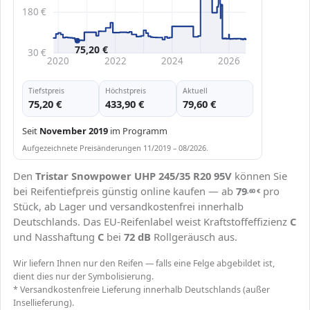
180 €
75,20 €
30 €
2020
2022
2024
2026
Tiefstpreis
Höchstpreis
Aktuell
75,20 €
433,90 €
79,60 €
Seit
November 2019
im Programm
Aufgezeichnete Preisänderungen 11/2019 – 08/2026.
Den
Tristar Snowpower UHP 245/35 R20 95V
können Sie
bei Reifentiefpreis günstig online kaufen — ab
79
pro
,60
€
Stück, ab Lager und versandkostenfrei innerhalb
Deutschlands. Das EU-Reifenlabel weist Kraftstoffeffizienz
C
und Nasshaftung
C
bei
72 dB
Rollgeräusch aus.
Wir liefern Ihnen nur den Reifen — falls eine Felge abgebildet ist,
dient dies nur der Symbolisierung.
* Versandkostenfreie Lieferung innerhalb Deutschlands (außer
Insellieferung).