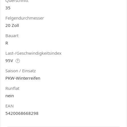
Querschnitt
35
Felgendurchmesser
20 Zoll
Bauart
R
Last-/Geschwindigkeitsindex
95V
?
Saison / Einsatz
PKW-Winterreifen
Runflat
nein
EAN
5420068668298