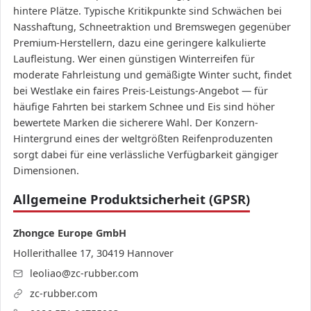
hintere Plätze. Typische Kritikpunkte sind Schwächen bei
Nasshaftung, Schneetraktion und Bremswegen gegenüber
Premium-Herstellern, dazu eine geringere kalkulierte
Laufleistung. Wer einen günstigen Winterreifen für
moderate Fahrleistung und gemäßigte Winter sucht, findet
bei Westlake ein faires Preis-Leistungs-Angebot — für
häufige Fahrten bei starkem Schnee und Eis sind höher
bewertete Marken die sicherere Wahl. Der Konzern-
Hintergrund eines der weltgrößten Reifenproduzenten
sorgt dabei für eine verlässliche Verfügbarkeit gängiger
Dimensionen.
Allgemeine Produktsicherheit (GPSR)
Zhongce Europe GmbH
Hollerithallee 17, 30419 Hannover
leoliao@zc-rubber.com
zc-rubber.com