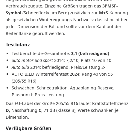
Verbrauch zugute. Einzelne Größen tragen das
3PMSF-
Symbol
(Schneeflocke im Berg) zusätzlich zur
M+S
-Kennung
als gesetzlichen Wintereignungs-Nachweis; das ist nicht bei
jeder Dimension der Fall und sollte vor dem Kauf auf der
Reifenflanke geprüft werden.
Testbilanz
Testberichte.de-Gesamtnote:
3,1 (befriedigend)
auto motor und sport
2014: 7,2/10, Platz 10 von 10
Auto Bild
2014: befriedigend, Preis/Leistung 2-
AUTO BILD Winterreifentest 2024: Rang 40 von 55
(205/55 R16)
Schwächen: Schneetraktion, Aquaplaning-Reserve;
Pluspunkt: Preis-Leistung
Das EU-Label der Größe 205/55 R16 lautet Kraftstoffeffizienz
D
, Nasshaftung
C
, 71 dB (Klasse B); Werte schwanken je
Dimension.
Verfügbare Größen