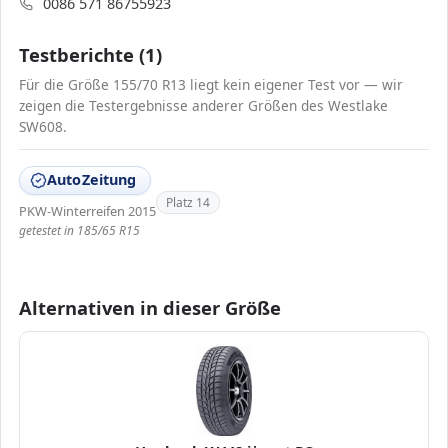
0086 571 86755923
Testberichte (1)
Für die Größe 155/70 R13 liegt kein eigener Test vor — wir
zeigen die Testergebnisse anderer Größen des Westlake
SW608.
AutoZeitung
Platz 14
PKW-Winterreifen 2015
getestet in 185/65 R15
Alternativen in dieser Größe