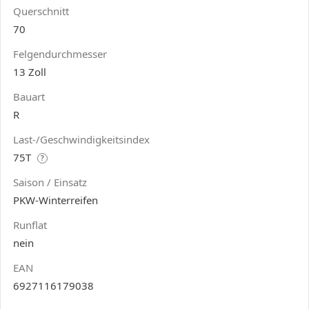
Querschnitt
70
Felgendurchmesser
13 Zoll
Bauart
R
Last-/Geschwindigkeitsindex
75T
?
Saison / Einsatz
PKW-Winterreifen
Runflat
nein
EAN
6927116179038