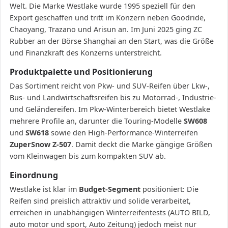
Welt. Die Marke Westlake wurde 1995 speziell für den
Export geschaffen und tritt im Konzern neben Goodride,
Chaoyang, Trazano und Arisun an. Im Juni 2025 ging ZC
Rubber an der Börse Shanghai an den Start, was die Größe
und Finanzkraft des Konzerns unterstreicht.
Produktpalette und Positionierung
Das Sortiment reicht von Pkw- und SUV-Reifen über Lkw-,
Bus- und Landwirtschaftsreifen bis zu Motorrad-, Industrie-
und Geländereifen. Im Pkw-Winterbereich bietet Westlake
mehrere Profile an, darunter die Touring-Modelle
SW608
und
SW618
sowie den High-Performance-Winterreifen
ZuperSnow Z-507
. Damit deckt die Marke gängige Größen
vom Kleinwagen bis zum kompakten SUV ab.
Einordnung
Westlake ist klar im
Budget-Segment
positioniert: Die
Reifen sind preislich attraktiv und solide verarbeitet,
erreichen in unabhängigen Winterreifentests (AUTO BILD,
auto motor und sport, Auto Zeitung) jedoch meist nur