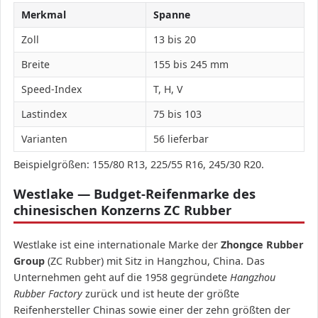
Merkmal
Spanne
Zoll
13 bis 20
Breite
155 bis 245 mm
Speed-Index
T, H, V
Lastindex
75 bis 103
Varianten
56 lieferbar
Beispielgrößen: 155/80 R13, 225/55 R16, 245/30 R20.
Westlake — Budget-Reifenmarke des
chinesischen Konzerns ZC Rubber
Westlake ist eine internationale Marke der
Zhongce Rubber
Group
(ZC Rubber) mit Sitz in Hangzhou, China. Das
Unternehmen geht auf die 1958 gegründete
Hangzhou
Rubber Factory
zurück und ist heute der größte
Reifenhersteller Chinas sowie einer der zehn größten der