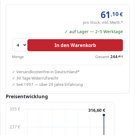
61
,10
€
pro Stück, inkl. MwSt.*
✓ auf Lager — 2–5 Werktage
In den Warenkorb
Gesamt
244
Menge
,40
€
✓ Versandkostenfrei in Deutschland*
✓ 30 Tage Widerrufsrecht
✓ Seit 1997 — über 29 Jahre Erfahrung
Preisentwicklung
355 €
316,60 €
237 €