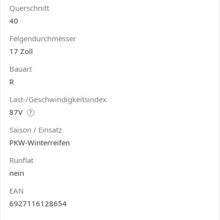
Querschnitt
40
Felgendurchmesser
17 Zoll
Bauart
R
Last-/Geschwindigkeitsindex
87V
?
Saison / Einsatz
PKW-Winterreifen
Runflat
nein
EAN
6927116128654