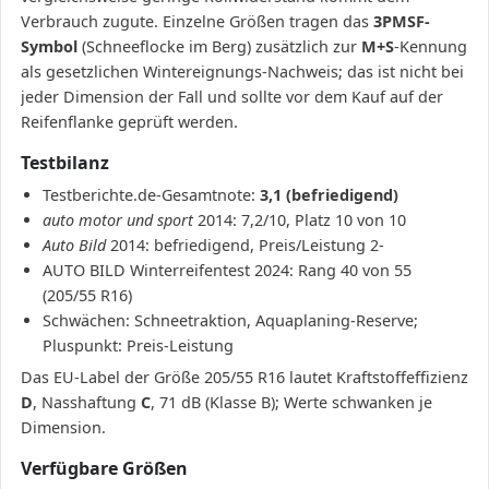
Verbrauch zugute. Einzelne Größen tragen das
3PMSF-
Symbol
(Schneeflocke im Berg) zusätzlich zur
M+S
-Kennung
als gesetzlichen Wintereignungs-Nachweis; das ist nicht bei
jeder Dimension der Fall und sollte vor dem Kauf auf der
Reifenflanke geprüft werden.
Testbilanz
Testberichte.de-Gesamtnote:
3,1 (befriedigend)
auto motor und sport
2014: 7,2/10, Platz 10 von 10
Auto Bild
2014: befriedigend, Preis/Leistung 2-
AUTO BILD Winterreifentest 2024: Rang 40 von 55
(205/55 R16)
Schwächen: Schneetraktion, Aquaplaning-Reserve;
Pluspunkt: Preis-Leistung
Das EU-Label der Größe 205/55 R16 lautet Kraftstoffeffizienz
D
, Nasshaftung
C
, 71 dB (Klasse B); Werte schwanken je
Dimension.
Verfügbare Größen