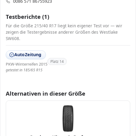
0086 571 86755923
Testberichte (1)
Für die Größe 215/40 R17 liegt kein eigener Test vor — wir
zeigen die Testergebnisse anderer Größen des Westlake
SW608.
AutoZeitung
Platz 14
PKW-Winterreifen 2015
getestet in 185/65 R15
Alternativen in dieser Größe