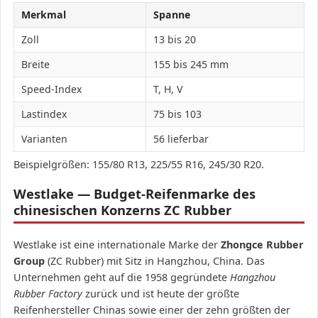
Merkmal
Spanne
Zoll
13 bis 20
Breite
155 bis 245 mm
Speed-Index
T, H, V
Lastindex
75 bis 103
Varianten
56 lieferbar
Beispielgrößen: 155/80 R13, 225/55 R16, 245/30 R20.
Westlake — Budget-Reifenmarke des
chinesischen Konzerns ZC Rubber
Westlake ist eine internationale Marke der
Zhongce Rubber
Group
(ZC Rubber) mit Sitz in Hangzhou, China. Das
Unternehmen geht auf die 1958 gegründete
Hangzhou
Rubber Factory
zurück und ist heute der größte
Reifenhersteller Chinas sowie einer der zehn größten der