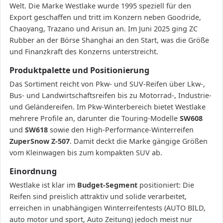
Welt. Die Marke Westlake wurde 1995 speziell für den
Export geschaffen und tritt im Konzern neben Goodride,
Chaoyang, Trazano und Arisun an. Im Juni 2025 ging ZC
Rubber an der Börse Shanghai an den Start, was die Größe
und Finanzkraft des Konzerns unterstreicht.
Produktpalette und Positionierung
Das Sortiment reicht von Pkw- und SUV-Reifen über Lkw-,
Bus- und Landwirtschaftsreifen bis zu Motorrad-, Industrie-
und Geländereifen. Im Pkw-Winterbereich bietet Westlake
mehrere Profile an, darunter die Touring-Modelle
SW608
und
SW618
sowie den High-Performance-Winterreifen
ZuperSnow Z-507
. Damit deckt die Marke gängige Größen
vom Kleinwagen bis zum kompakten SUV ab.
Einordnung
Westlake ist klar im
Budget-Segment
positioniert: Die
Reifen sind preislich attraktiv und solide verarbeitet,
erreichen in unabhängigen Winterreifentests (AUTO BILD,
auto motor und sport, Auto Zeitung) jedoch meist nur