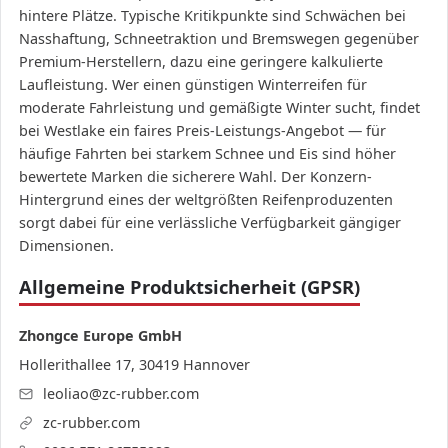
hintere Plätze. Typische Kritikpunkte sind Schwächen bei
Nasshaftung, Schneetraktion und Bremswegen gegenüber
Premium-Herstellern, dazu eine geringere kalkulierte
Laufleistung. Wer einen günstigen Winterreifen für
moderate Fahrleistung und gemäßigte Winter sucht, findet
bei Westlake ein faires Preis-Leistungs-Angebot — für
häufige Fahrten bei starkem Schnee und Eis sind höher
bewertete Marken die sicherere Wahl. Der Konzern-
Hintergrund eines der weltgrößten Reifenproduzenten
sorgt dabei für eine verlässliche Verfügbarkeit gängiger
Dimensionen.
Allgemeine Produktsicherheit (GPSR)
Zhongce Europe GmbH
Hollerithallee 17, 30419 Hannover
leoliao@zc-rubber.com
zc-rubber.com