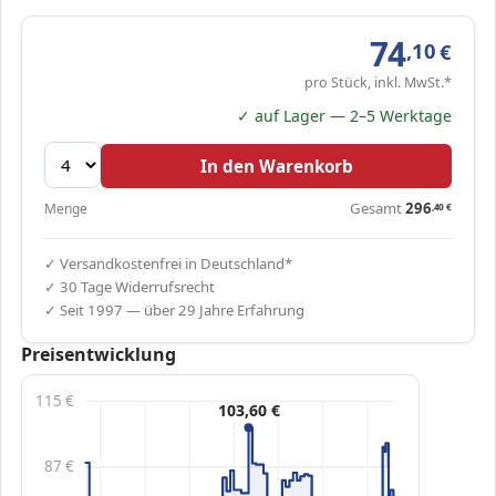
74
,10
€
pro Stück, inkl. MwSt.*
✓ auf Lager — 2–5 Werktage
In den Warenkorb
Gesamt
296
Menge
,40
€
✓ Versandkostenfrei in Deutschland*
✓ 30 Tage Widerrufsrecht
✓ Seit 1997 — über 29 Jahre Erfahrung
Preisentwicklung
115 €
103,60 €
87 €