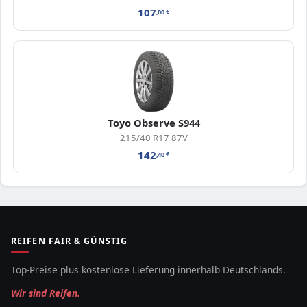
107
,00
€
Toyo Observe S944
215/40 R17 87V
142
,40
€
REIFEN FAIR & GÜNSTIG
Top-Preise plus kostenlose Lieferung innerhalb Deutschlands.
Wir sind Reifen.