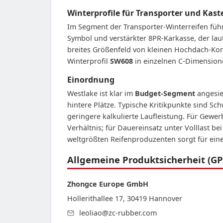
Winterprofile für Transporter und Ka
Im Segment der Transporter-Winterreifen füh
Symbol und verstärkter 8PR-Karkasse, der laut
breites Größenfeld von kleinen Hochdach-Kom
Winterprofil
SW608
in einzelnen C-Dimensione
Einordnung
Westlake ist klar im
Budget-Segment
angesied
hintere Plätze. Typische Kritikpunkte sind 
geringere kalkulierte Laufleistung. Für Gewe
Verhältnis; für Dauereinsatz unter Volllast 
weltgrößten Reifenproduzenten sorgt für eine
Allgemeine Produktsicherheit (GP
Zhongce Europe GmbH
Hollerithallee 17, 30419 Hannover
leoliao@zc-rubber.com