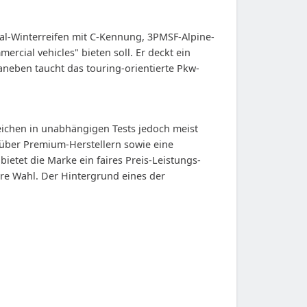
l-Winterreifen mit C-Kennung, 3PMSF-Alpine-
rcial vehicles" bieten soll. Er deckt ein
neben taucht das touring-orientierte Pkw-
rreichen in unabhängigen Tests jedoch meist
über Premium-Herstellern sowie eine
etet die Marke ein faires Preis-Leistungs-
ere Wahl. Der Hintergrund eines der