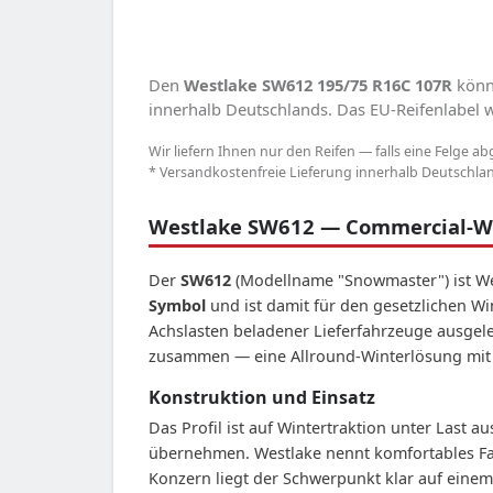
Den
Westlake SW612 195/75 R16C 107R
könne
innerhalb Deutschlands. Das EU-Reifenlabel we
Wir liefern Ihnen nur den Reifen — falls eine Felge ab
* Versandkostenfreie Lieferung innerhalb Deutschland
Westlake SW612 — Commercial-Wi
Der
SW612
(Modellname "Snowmaster") ist Wes
Symbol
und ist damit für den gesetzlichen Wi
Achslasten beladener Lieferfahrzeuge ausgelegt
zusammen — eine Allround-Winterlösung mit 
Konstruktion und Einsatz
Das Profil ist auf Wintertraktion unter Last 
übernehmen. Westlake nennt komfortables Fahr
Konzern liegt der Schwerpunkt klar auf einem