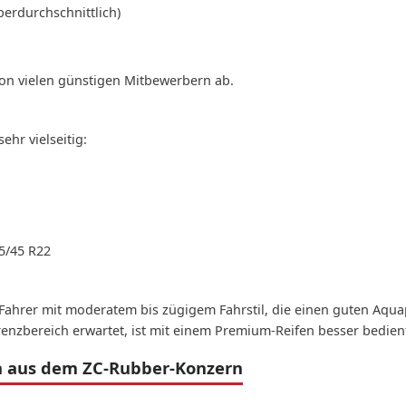
berdurchschnittlich)
on vielen günstigen Mitbewerbern ab.
ehr vielseitig:
85/45 R22
 Fahrer mit moderatem bis zügigem Fahrstil, die einen guten Aqua
renzbereich erwartet, ist mit einem Premium-Reifen besser bedien
 aus dem ZC-Rubber-Konzern