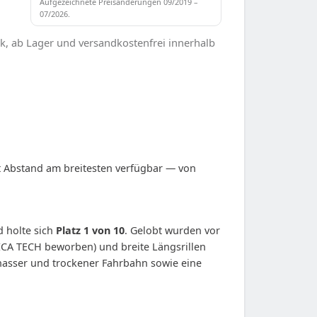
Aufgezeichnete Preisänderungen 09/2019 –
07/2026.
k, ab Lager und versandkostenfrei innerhalb
 Abstand am breitesten verfügbar — von
 holte sich
Platz 1 von 10
. Gelobt wurden vor
LICA TECH beworben) und breite Längsrillen
nasser und trockener Fahrbahn sowie eine