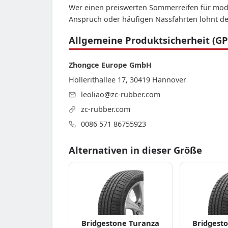
Wer einen preiswerten Sommerreifen für mode
Anspruch oder häufigen Nassfahrten lohnt der 
Allgemeine Produktsicherheit (GP
Zhongce Europe GmbH
Hollerithallee 17, 30419 Hannover
leoliao@zc-rubber.com
zc-rubber.com
0086 571 86755923
Alternativen in dieser Größe
Bridgestone Turanza
Bridgest