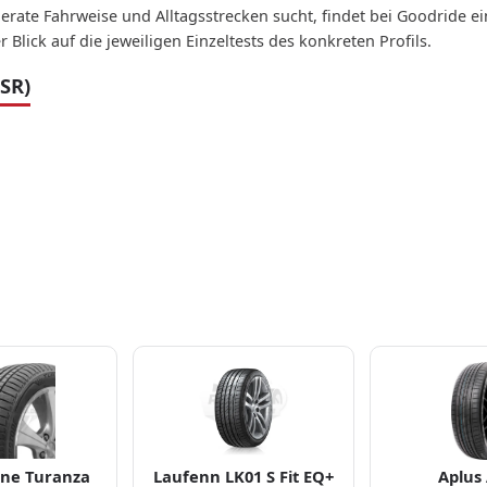
rate Fahrweise und Alltagsstrecken sucht, findet bei Goodride e
Blick auf die jeweiligen Einzeltests des konkreten Profils.
SR)
one Turanza
Laufenn LK01 S Fit EQ+
Aplus