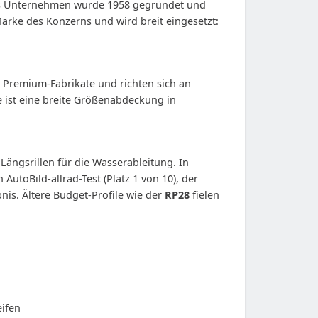
as Unternehmen wurde 1958 gegründet und
Marke des Konzerns und wird breit eingesetzt:
s Premium-Fabrikate und richten sich an
ke ist eine breite Größenabdeckung in
Längsrillen für die Wasserableitung. In
utoBild-allrad-Test (Platz 1 von 10), der
nis. Ältere Budget-Profile wie der
RP28
fielen
eifen