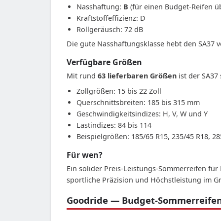
Nasshaftung:
B
(für einen Budget-Reifen ü
Kraftstoffeffizienz: D
Rollgeräusch: 72 dB
Die gute Nasshaftungsklasse hebt den SA37 v
Verfügbare Größen
Mit rund
63 lieferbaren Größen
ist der SA37 s
Zollgrößen: 15 bis 22 Zoll
Querschnittsbreiten: 185 bis 315 mm
Geschwindigkeitsindizes: H, V, W und Y
Lastindizes: 84 bis 114
Beispielgrößen: 185/65 R15, 235/45 R18, 2
Für wen?
Ein solider Preis-Leistungs-Sommerreifen für
sportliche Präzision und Höchstleistung im G
Goodride — Budget-Sommerreifen