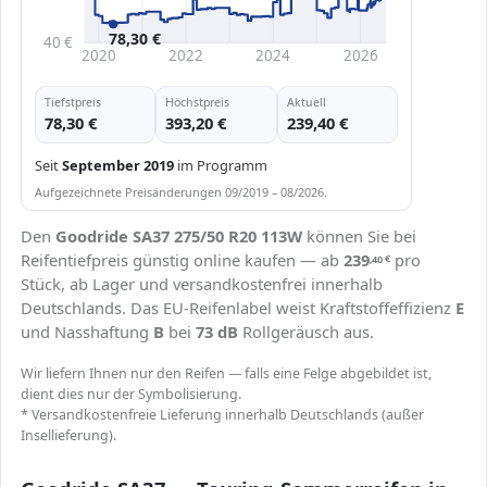
78,30 €
40 €
2020
2022
2024
2026
Tiefstpreis
Höchstpreis
Aktuell
78,30 €
393,20 €
239,40 €
Seit
September 2019
im Programm
Aufgezeichnete Preisänderungen 09/2019 – 08/2026.
Den
Goodride SA37 275/50 R20 113W
können Sie bei
Reifentiefpreis günstig online kaufen — ab
239
pro
,40
€
Stück, ab Lager und versandkostenfrei innerhalb
Deutschlands. Das EU-Reifenlabel weist Kraftstoffeffizienz
E
und Nasshaftung
B
bei
73 dB
Rollgeräusch aus.
Wir liefern Ihnen nur den Reifen — falls eine Felge abgebildet ist,
dient dies nur der Symbolisierung.
* Versandkostenfreie Lieferung innerhalb Deutschlands (außer
Insellieferung).