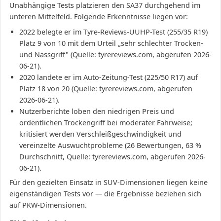
Unabhängige Tests platzieren den SA37 durchgehend im
unteren Mittelfeld. Folgende Erkenntnisse liegen vor:
2022 belegte er im Tyre-Reviews-UUHP-Test (255/35 R19)
Platz 9 von 10 mit dem Urteil „sehr schlechter Trocken-
und Nassgriff" (Quelle: tyrereviews.com, abgerufen 2026-
06-21).
2020 landete er im Auto-Zeitung-Test (225/50 R17) auf
Platz 18 von 20 (Quelle: tyrereviews.com, abgerufen
2026-06-21).
Nutzerberichte loben den niedrigen Preis und
ordentlichen Trockengriff bei moderater Fahrweise;
kritisiert werden Verschleißgeschwindigkeit und
vereinzelte Auswuchtprobleme (26 Bewertungen, 63 %
Durchschnitt, Quelle: tyrereviews.com, abgerufen 2026-
06-21).
Für den gezielten Einsatz in SUV-Dimensionen liegen keine
eigenständigen Tests vor — die Ergebnisse beziehen sich
auf PKW-Dimensionen.