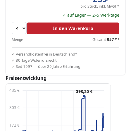
pro Stück, inkl. MwSt.*
✓ auf Lager — 2–5 Werktage
In den Warenkorb
Gesamt
957
Menge
,60
€
✓ Versandkostenfrei in Deutschland*
✓ 30 Tage Widerrufsrecht
✓ Seit 1997 — über 29 Jahre Erfahrung
Preisentwicklung
435 €
393,20 €
303 €
172 €