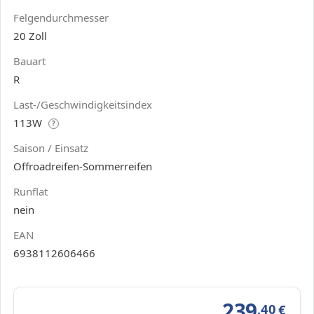
Felgendurchmesser
20 Zoll
Bauart
R
Last-/Geschwindigkeitsindex
113W
?
Saison / Einsatz
Offroadreifen-Sommerreifen
Runflat
nein
EAN
6938112606466
239
,40
€