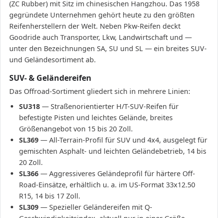
(ZC Rubber) mit Sitz im chinesischen Hangzhou. Das 1958
gegründete Unternehmen gehört heute zu den größten
Reifenherstellern der Welt. Neben Pkw-Reifen deckt
Goodride auch Transporter, Lkw, Landwirtschaft und —
unter den Bezeichnungen SA, SU und SL — ein breites SUV-
und Geländesortiment ab.
SUV- & Geländereifen
Das Offroad-Sortiment gliedert sich in mehrere Linien:
SU318
— Straßenorientierter H/T-SUV-Reifen für
befestigte Pisten und leichtes Gelände, breites
Größenangebot von 15 bis 20 Zoll.
SL369
— All-Terrain-Profil für SUV und 4x4, ausgelegt für
gemischten Asphalt- und leichten Geländebetrieb, 14 bis
20 Zoll.
SL366
— Aggressiveres Geländeprofil für härtere Off-
Road-Einsätze, erhältlich u. a. im US-Format 33x12.50
R15, 14 bis 17 Zoll.
SL309
— Spezieller Geländereifen mit Q-