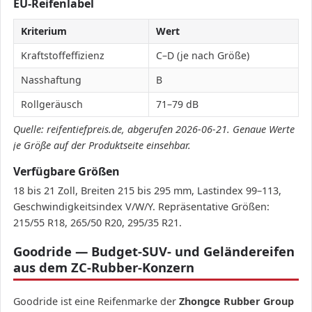
EU-Reifenlabel
Kriterium
Wert
Kraftstoffeffizienz
C–D (je nach Größe)
Nasshaftung
B
Rollgeräusch
71–79 dB
Quelle: reifentiefpreis.de, abgerufen 2026-06-21. Genaue Werte
je Größe auf der Produktseite einsehbar.
Verfügbare Größen
18 bis 21 Zoll, Breiten 215 bis 295 mm, Lastindex 99–113,
Geschwindigkeitsindex V/W/Y. Repräsentative Größen:
215/55 R18, 265/50 R20, 295/35 R21.
Goodride — Budget-SUV- und Geländereifen
aus dem ZC-Rubber-Konzern
Goodride ist eine Reifenmarke der
Zhongce Rubber Group