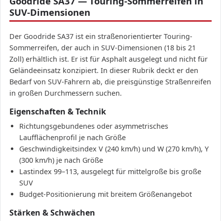
Goodride SA37 — Touring-Sommerreifen in
SUV-Dimensionen
Der Goodride SA37 ist ein straßenorientierter Touring-
Sommerreifen, der auch in SUV-Dimensionen (18 bis 21
Zoll) erhältlich ist. Er ist für Asphalt ausgelegt und nicht für
Geländeeinsatz konzipiert. In dieser Rubrik deckt er den
Bedarf von SUV-Fahrern ab, die preisgünstige Straßenreifen
in großen Durchmessern suchen.
Eigenschaften & Technik
Richtungsgebundenes oder asymmetrisches
Laufflächenprofil je nach Größe
Geschwindigkeitsindex V (240 km/h) und W (270 km/h), Y
(300 km/h) je nach Größe
Lastindex 99–113, ausgelegt für mittelgroße bis große
SUV
Budget-Positionierung mit breitem Größenangebot
Stärken & Schwächen