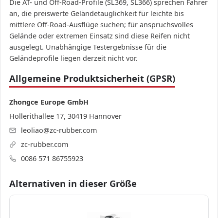
Die AT- und Off-Road-Profile (SL369, SL366) sprechen Fahrer
an, die preiswerte Geländetauglichkeit für leichte bis
mittlere Off-Road-Ausflüge suchen; für anspruchsvolles
Gelände oder extremen Einsatz sind diese Reifen nicht
ausgelegt. Unabhängige Testergebnisse für die
Geländeprofile liegen derzeit nicht vor.
Allgemeine Produktsicherheit (GPSR)
Zhongce Europe GmbH
Hollerithallee 17, 30419 Hannover
leoliao@zc-rubber.com
zc-rubber.com
0086 571 86755923
Alternativen in dieser Größe