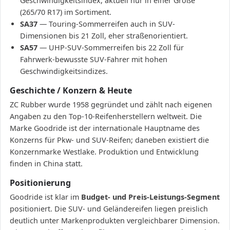
Geschwindigkeitsindex, aktuell nur in einer Größe
(265/70 R17) im Sortiment.
SA37
— Touring-Sommerreifen auch in SUV-
Dimensionen bis 21 Zoll, eher straßenorientiert.
SA57
— UHP-SUV-Sommerreifen bis 22 Zoll für
Fahrwerk-bewusste SUV-Fahrer mit hohen
Geschwindigkeitsindizes.
Geschichte / Konzern & Heute
ZC Rubber wurde 1958 gegründet und zählt nach eigenen
Angaben zu den Top-10-Reifenherstellern weltweit. Die
Marke Goodride ist der internationale Hauptname des
Konzerns für Pkw- und SUV-Reifen; daneben existiert die
Konzernmarke Westlake. Produktion und Entwicklung
finden in China statt.
Positionierung
Goodride ist klar im
Budget- und Preis-Leistungs-Segment
positioniert. Die SUV- und Geländereifen liegen preislich
deutlich unter Markenprodukten vergleichbarer Dimension.