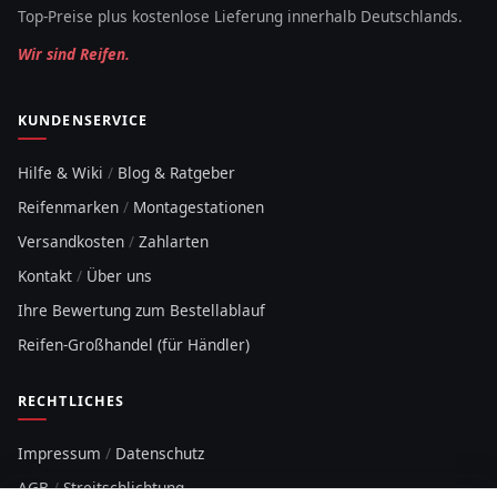
Top-Preise plus kostenlose Lieferung innerhalb Deutschlands.
Wir sind Reifen.
KUNDENSERVICE
Hilfe & Wiki
/
Blog & Ratgeber
Reifenmarken
/
Montagestationen
Versandkosten
/
Zahlarten
Kontakt
/
Über uns
Ihre Bewertung zum Bestellablauf
Reifen-Großhandel (für Händler)
RECHTLICHES
Impressum
/
Datenschutz
AGB
/
Streitschlichtung