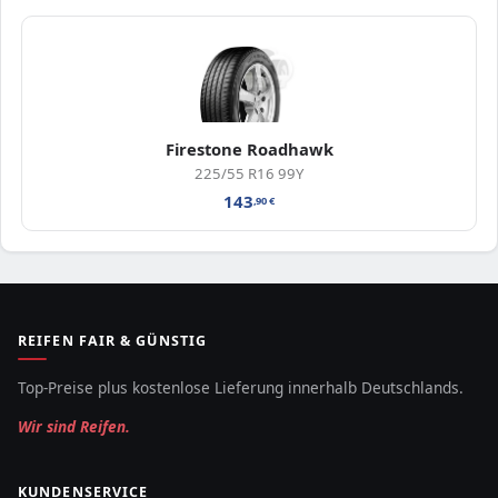
Firestone Roadhawk
225/55 R16 99Y
143
,90
€
REIFEN FAIR & GÜNSTIG
Top-Preise plus kostenlose Lieferung innerhalb Deutschlands.
Wir sind Reifen.
KUNDENSERVICE