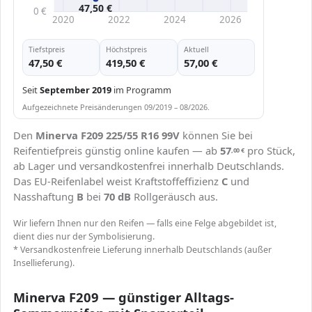
47,50 €
0 €
2020
2022
2024
2026
Tiefstpreis
Höchstpreis
Aktuell
47,50 €
419,50 €
57,00 €
Seit
September 2019
im Programm
Aufgezeichnete Preisänderungen 09/2019 – 08/2026.
Den
Minerva F209 225/55 R16 99V
können Sie bei
Reifentiefpreis günstig online kaufen — ab
57
pro Stück,
,00
€
ab Lager und versandkostenfrei innerhalb Deutschlands.
Das EU-Reifenlabel weist Kraftstoffeffizienz
C
und
Nasshaftung
B
bei
70 dB
Rollgeräusch aus.
Wir liefern Ihnen nur den Reifen — falls eine Felge abgebildet ist,
dient dies nur der Symbolisierung.
* Versandkostenfreie Lieferung innerhalb Deutschlands (außer
Insellieferung).
Minerva F209 — günstiger Alltags-