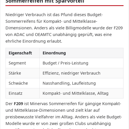
Sommerreifen mit Sparvorteil
Niedriger Verbrauch ist das Pfund dieses Budget-
Sommerreifens für Kompakt- und Mittelklasse-
Dimensionen. Anders als viele Billigmodelle wurde der F209
von ADAC und OEAMTC unabhängig geprüft, was eine
ehrliche Einordnung erlaubt.
Eigenschaft
Einordnung
Segment
Budget / Preis-Leistung
Stärke
Effizienz, niedriger Verbrauch
Schwäche
Nasshandling, Laufleistung
Einsatz
Kompakt- und Mittelklasse, Alltag
Der
F209
ist Minervas Sommerreifen für gängige Kompakt-
und Mittelklasse-Dimensionen und zielt klar auf
preisbewusste Vielfahrer im Alltag. Anders als viele Budget-
Modelle wurde er von zwei großen Clubs unabhängig