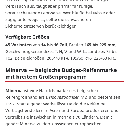
Verbrauch aus, taugt aber primär für ruhige,
vorausschauende Fahrweise. Wer häufig bei Nässe oder
zügig unterwegs ist, sollte die schwächeren
Sicherheitsreserven berücksichtigen.
Verfügbare Größen
45 Varianten
von
14 bis 16 Zoll
, Breiten
165 bis 225 mm
,
Geschwindigkeitsindizes T, H, V und W, Lastindizes 75 bis
102. Beispielgrößen: 205/70 R14, 195/60 R16, 225/60 R16.
Minerva — belgische Budget-Reifenmarke
mit breitem Größenprogramm
Minerva
ist eine Handelsmarke des belgischen
Reifengroßhändlers
Deldo Autobanden N.V.
und besteht seit
1992. Statt eigener Werke lässt Deldo die Reifen bei
Vertragsherstellern in Asien und Europa produzieren und
vertreibt sie inzwischen in mehr als 70 Ländern. Damit
gehört Minerva zu den klassischen europäischen