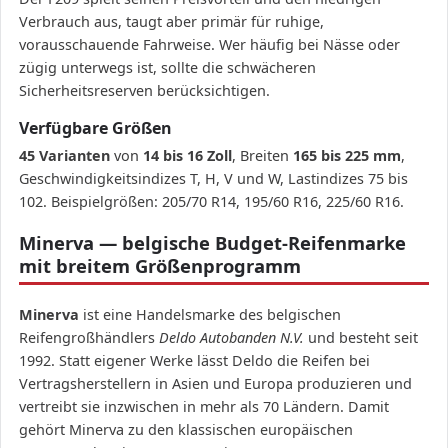
Verbrauch aus, taugt aber primär für ruhige,
vorausschauende Fahrweise. Wer häufig bei Nässe oder
zügig unterwegs ist, sollte die schwächeren
Sicherheitsreserven berücksichtigen.
Verfügbare Größen
45 Varianten
von
14 bis 16 Zoll
, Breiten
165 bis 225 mm
,
Geschwindigkeitsindizes T, H, V und W, Lastindizes 75 bis
102. Beispielgrößen: 205/70 R14, 195/60 R16, 225/60 R16.
Minerva — belgische Budget-Reifenmarke
mit breitem Größenprogramm
Minerva
ist eine Handelsmarke des belgischen
Reifengroßhändlers
Deldo Autobanden N.V.
und besteht seit
1992. Statt eigener Werke lässt Deldo die Reifen bei
Vertragsherstellern in Asien und Europa produzieren und
vertreibt sie inzwischen in mehr als 70 Ländern. Damit
gehört Minerva zu den klassischen europäischen