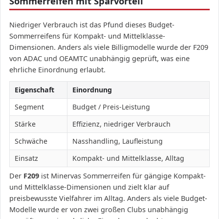
Sommerreifen mit Sparvorteil
Niedriger Verbrauch ist das Pfund dieses Budget-
Sommerreifens für Kompakt- und Mittelklasse-
Dimensionen. Anders als viele Billigmodelle wurde der F209
von ADAC und OEAMTC unabhängig geprüft, was eine
ehrliche Einordnung erlaubt.
Eigenschaft
Einordnung
Segment
Budget / Preis-Leistung
Stärke
Effizienz, niedriger Verbrauch
Schwäche
Nasshandling, Laufleistung
Einsatz
Kompakt- und Mittelklasse, Alltag
Der
F209
ist Minervas Sommerreifen für gängige Kompakt-
und Mittelklasse-Dimensionen und zielt klar auf
preisbewusste Vielfahrer im Alltag. Anders als viele Budget-
Modelle wurde er von zwei großen Clubs unabhängig