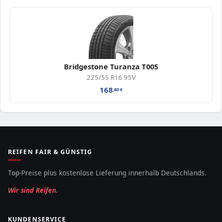
Bridgestone Turanza T005
225/55 R16 95V
168
,80
€
REIFEN FAIR & GÜNSTIG
Top-Preise plus kostenlose Lieferung innerhalb Deutschlands.
Wir sind Reifen.
KUNDENSERVICE