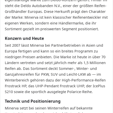
steht die Deldo Autobanden N.V., einer der größten Reifen-
Großhändler Europas. Diese Herkunft prägt den Charakter
der Marke: Minerva ist kein klassischer Reifenentwickler mit
eigenen Werken, sondern eine Händlermarke, die ihr
Sortiment gezielt im preiswerten Segment positioniert.
Konzern und Heute
Seit 2007 lässt Minerva bei Partnerbetrieben in Asien und
Europa fertigen und kann so ein breites Programm zu
niedrigen Preisen anbieten. Die Marke ist heute in über 70
Ländern vertreten und setzt jährlich mehr als 1,5 Millionen
Reifen ab. Das Sortiment deckt Sommer-, Winter- und
Ganzjahresreifen für PKW, SUV und Leicht-LKW ab — im
Winterbereich gehören dazu der High-Performance-Reifen
Frostrack HP, das UHP-Pendant Frostrack UHP, der IcePlus
S210 sowie die sportlich ausgelegte Polarice-Reihe.
Technik und Positionierung
Minerva setzt bei seinen Winterreifen auf bekannte