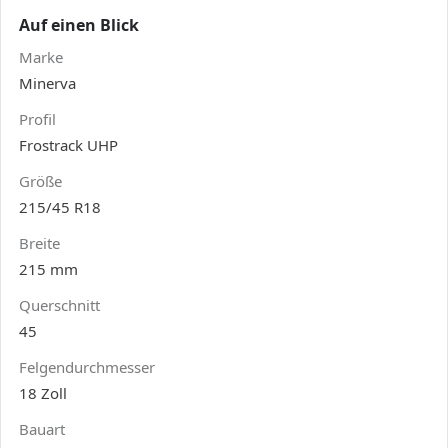
Auf einen Blick
Marke
Minerva
Profil
Frostrack UHP
Größe
215/45 R18
Breite
215 mm
Querschnitt
45
Felgendurchmesser
18 Zoll
Bauart