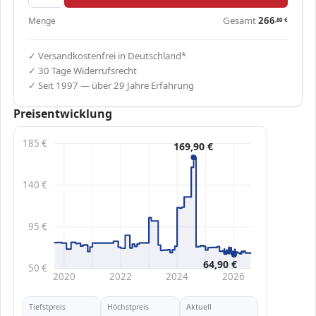
Gesamt
266
Menge
,80
€
✓ Versandkostenfrei in Deutschland*
✓ 30 Tage Widerrufsrecht
✓ Seit 1997 — über 29 Jahre Erfahrung
Preisentwicklung
185 €
169,90 €
140 €
95 €
64,90 €
50 €
2020
2022
2024
2026
Tiefstpreis
Höchstpreis
Aktuell