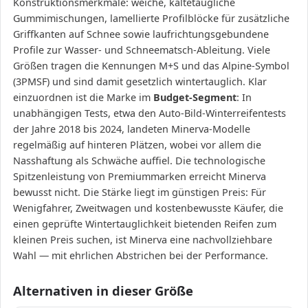
Konstruktionsmerkmale: weiche, kältetaugliche
Gummimischungen, lamellierte Profilblöcke für zusätzliche
Griffkanten auf Schnee sowie laufrichtungsgebundene
Profile zur Wasser- und Schneematsch-Ableitung. Viele
Größen tragen die Kennungen M+S und das Alpine-Symbol
(3PMSF) und sind damit gesetzlich wintertauglich. Klar
einzuordnen ist die Marke im
Budget-Segment
: In
unabhängigen Tests, etwa den Auto-Bild-Winterreifentests
der Jahre 2018 bis 2024, landeten Minerva-Modelle
regelmäßig auf hinteren Plätzen, wobei vor allem die
Nasshaftung als Schwäche auffiel. Die technologische
Spitzenleistung von Premiummarken erreicht Minerva
bewusst nicht. Die Stärke liegt im günstigen Preis: Für
Wenigfahrer, Zweitwagen und kostenbewusste Käufer, die
einen geprüfte Wintertauglichkeit bietenden Reifen zum
kleinen Preis suchen, ist Minerva eine nachvollziehbare
Wahl — mit ehrlichen Abstrichen bei der Performance.
Alternativen in dieser Größe