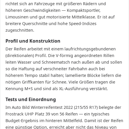
richtet sich an Fahrzeuge mit größeren Rädern und
höheren Geschwindigkeiten — Kompaktsportler,
Limousinen und gut motorisierte Mittelklasse. Er ist auf
breitere Querschnitte und hohe Speed-Indizes
zugeschnitten.
Profil und Konstruktion
Der Reifen arbeitet mit einem laufrichtungsgebundenen
(direktionalen) Profil. Die V-förmig angeordneten Rillen
leiten Wasser und Schneematsch nach außen ab und sollen
so die Haftung auf verschneiter Fahrbahn auch bei
höherem Tempo stabil halten; lamellierte Blöcke liefern die
nötigen Griffkanten für Schnee. Viele Größen tragen die
Kennung M+S und sind als XL-Ausführung verstärkt.
Tests und Einordnung
Im Auto Bild Winterreifentest 2022 (215/55 R17) belegte der
Frostrack UHP Platz 39 von 56 Reifen — ein typisches
Budget-Ergebnis im hinteren Mittelfeld. Damit ist der Reifen
eine günstige Option, erreicht aber nicht das Niveau von