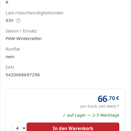
R
Last-/Geschwindigkeitsindex
93V
?
Saison / Einsatz
PKW-Winterreifen
Runflat
nein
EAN
5420068697298
66
,70
€
pro Stück, inkl. MwSt.*
✓ auf Lager — 2–5 Werktage
In den Warenkorb