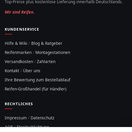
Top-Preise plus kostenlose Lieferung innerhalb Deutschlands.
Wir sind Reifen.
KUNDENSERVICE
Hilfe & Wiki
/
Blog & Ratgeber
Reifenmarken
/
Montagestationen
Versandkosten
/
Zahlarten
Kontakt
/
Über uns
Ihre Bewertung zum Bestellablauf
Reifen-Großhandel (für Händler)
RECHTLICHES
Impressum
/
Datenschutz
AGB
/
Streitschlichtung