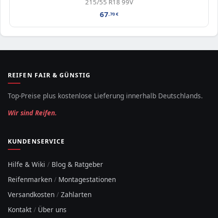
215/55 R18 99V
67
,70
€
REIFEN FAIR & GÜNSTIG
Top-Preise plus kostenlose Lieferung innerhalb Deutschlands.
Wir sind Reifen.
KUNDENSERVICE
Hilfe & Wiki
/
Blog & Ratgeber
Reifenmarken
/
Montagestationen
Versandkosten
/
Zahlarten
Kontakt
/
Über uns