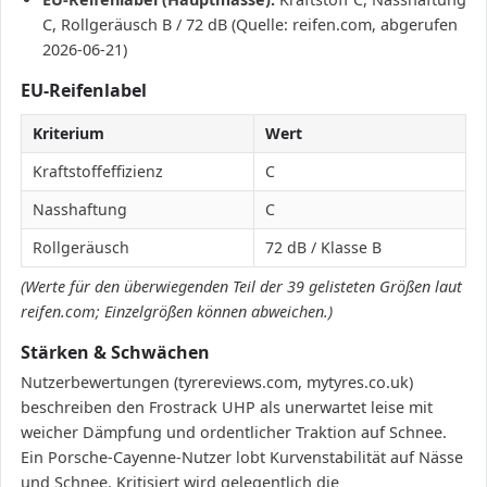
C, Rollgeräusch B / 72 dB (Quelle: reifen.com, abgerufen
2026-06-21)
EU-Reifenlabel
Kriterium
Wert
Kraftstoffeffizienz
C
Nasshaftung
C
Rollgeräusch
72 dB / Klasse B
(Werte für den überwiegenden Teil der 39 gelisteten Größen laut
reifen.com; Einzelgrößen können abweichen.)
Stärken & Schwächen
Nutzerbewertungen (tyrereviews.com, mytyres.co.uk)
beschreiben den Frostrack UHP als unerwartet leise mit
weicher Dämpfung und ordentlicher Traktion auf Schnee.
Ein Porsche-Cayenne-Nutzer lobt Kurvenstabilität auf Nässe
und Schnee. Kritisiert wird gelegentlich die