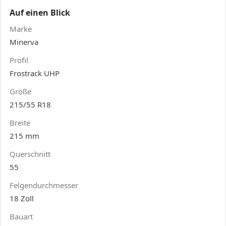
Auf einen Blick
Marke
Minerva
Profil
Frostrack UHP
Größe
215/55 R18
Breite
215 mm
Querschnitt
55
Felgendurchmesser
18 Zoll
Bauart