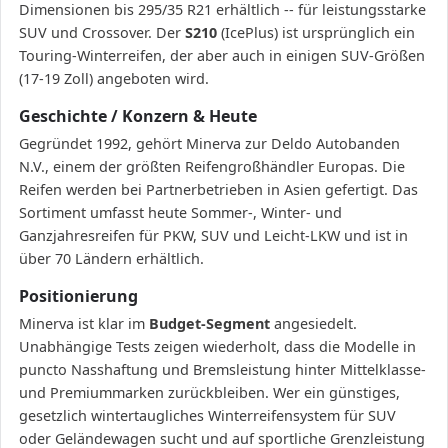
Dimensionen bis 295/35 R21 erhältlich -- für leistungsstarke
SUV und Crossover. Der
S210
(IcePlus) ist ursprünglich ein
Touring-Winterreifen, der aber auch in einigen SUV-Größen
(17-19 Zoll) angeboten wird.
Geschichte / Konzern & Heute
Gegründet 1992, gehört Minerva zur Deldo Autobanden
N.V., einem der größten Reifengroßhändler Europas. Die
Reifen werden bei Partnerbetrieben in Asien gefertigt. Das
Sortiment umfasst heute Sommer-, Winter- und
Ganzjahresreifen für PKW, SUV und Leicht-LKW und ist in
über 70 Ländern erhältlich.
Positionierung
Minerva ist klar im
Budget-Segment
angesiedelt.
Unabhängige Tests zeigen wiederholt, dass die Modelle in
puncto Nasshaftung und Bremsleistung hinter Mittelklasse-
und Premiummarken zurückbleiben. Wer ein günstiges,
gesetzlich wintertaugliches Winterreifensystem für SUV
oder Geländewagen sucht und auf sportliche Grenzleistung