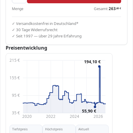
Gesamt
263
Menge
,60
€
✓ Versandkostenfrei in Deutschland*
✓ 30 Tage Widerrufsrecht
✓ Seit 1997 — über 29 Jahre Erfahrung
Preisentwicklung
215 €
194,10 €
155 €
95 €
55,90 €
35 €
2020
2022
2024
2026
Tiefstpreis
Höchstpreis
Aktuell