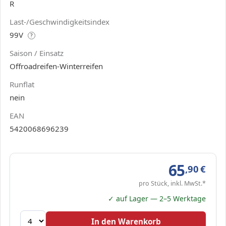
R
Last-/Geschwindigkeitsindex
99V
?
Saison / Einsatz
Offroadreifen-Winterreifen
Runflat
nein
EAN
5420068696239
65
,90
€
pro Stück, inkl. MwSt.*
✓ auf Lager — 2–5 Werktage
In den Warenkorb