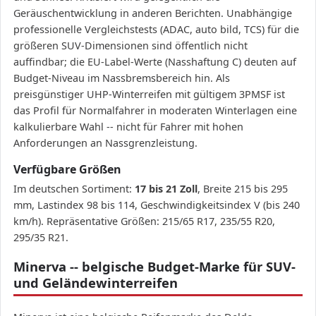
Geräuschentwicklung in anderen Berichten. Unabhängige
professionelle Vergleichstests (ADAC, auto bild, TCS) für die
größeren SUV-Dimensionen sind öffentlich nicht
auffindbar; die EU-Label-Werte (Nasshaftung C) deuten auf
Budget-Niveau im Nassbremsbereich hin. Als
preisgünstiger UHP-Winterreifen mit gültigem 3PMSF ist
das Profil für Normalfahrer in moderaten Winterlagen eine
kalkulierbare Wahl -- nicht für Fahrer mit hohen
Anforderungen an Nassgrenzleistung.
Verfügbare Größen
Im deutschen Sortiment:
17 bis 21 Zoll
, Breite 215 bis 295
mm, Lastindex 98 bis 114, Geschwindigkeitsindex V (bis 240
km/h). Repräsentative Größen: 215/65 R17, 235/55 R20,
295/35 R21.
Minerva -- belgische Budget-Marke für SUV-
und Geländewinterreifen