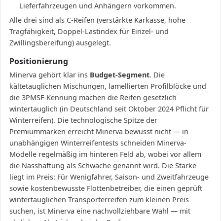
Lieferfahrzeugen und Anhängern vorkommen.
Alle drei sind als C-Reifen (verstärkte Karkasse, hohe
Tragfähigkeit, Doppel-Lastindex für Einzel- und
Zwillingsbereifung) ausgelegt.
Positionierung
Minerva gehört klar ins
Budget-Segment
. Die
kältetauglichen Mischungen, lamellierten Profilblöcke und
die 3PMSF-Kennung machen die Reifen gesetzlich
wintertauglich (in Deutschland seit Oktober 2024 Pflicht für
Winterreifen). Die technologische Spitze der
Premiummarken erreicht Minerva bewusst nicht — in
unabhängigen Winterreifentests schneiden Minerva-
Modelle regelmäßig im hinteren Feld ab, wobei vor allem
die Nasshaftung als Schwäche genannt wird. Die Stärke
liegt im Preis: Für Wenigfahrer, Saison- und Zweitfahrzeuge
sowie kostenbewusste Flottenbetreiber, die einen geprüft
wintertauglichen Transporterreifen zum kleinen Preis
suchen, ist Minerva eine nachvollziehbare Wahl — mit