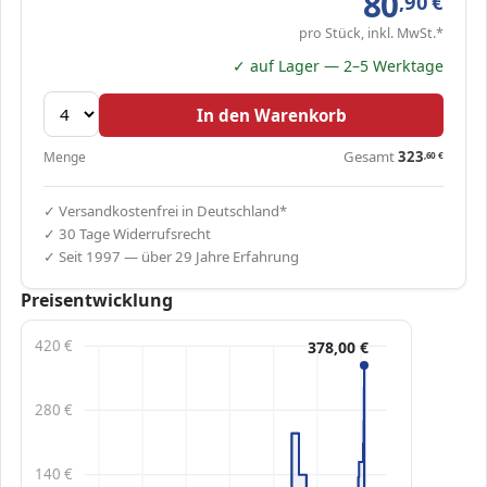
80
,90
€
pro Stück, inkl. MwSt.*
✓ auf Lager — 2–5 Werktage
In den Warenkorb
Gesamt
323
Menge
,60
€
✓ Versandkostenfrei in Deutschland*
✓ 30 Tage Widerrufsrecht
✓ Seit 1997 — über 29 Jahre Erfahrung
Preisentwicklung
420 €
378,00 €
280 €
140 €