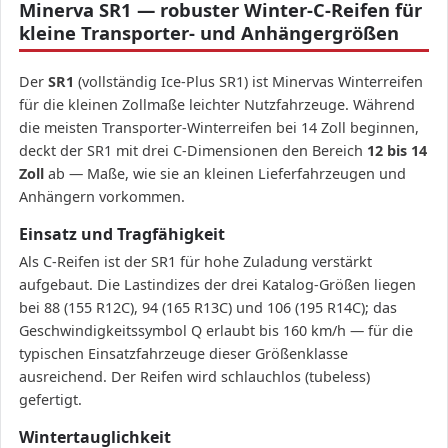
Minerva SR1 — robuster Winter-C-Reifen für
kleine Transporter- und Anhängergrößen
Der
SR1
(vollständig Ice-Plus SR1) ist Minervas Winterreifen
für die kleinen Zollmaße leichter Nutzfahrzeuge. Während
die meisten Transporter-Winterreifen bei 14 Zoll beginnen,
deckt der SR1 mit drei C-Dimensionen den Bereich
12 bis 14
Zoll
ab — Maße, wie sie an kleinen Lieferfahrzeugen und
Anhängern vorkommen.
Einsatz und Tragfähigkeit
Als C-Reifen ist der SR1 für hohe Zuladung verstärkt
aufgebaut. Die Lastindizes der drei Katalog-Größen liegen
bei 88 (155 R12C), 94 (165 R13C) und 106 (195 R14C); das
Geschwindigkeitssymbol Q erlaubt bis 160 km/h — für die
typischen Einsatzfahrzeuge dieser Größenklasse
ausreichend. Der Reifen wird schlauchlos (tubeless)
gefertigt.
Wintertauglichkeit