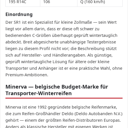
195 R14C
106
Q (160 km/h)
Einordnung
Der SR1 ist ein Spezialist für kleine Zollmaße — sein Wert
liegt vor allem darin, dass er diese oft schwer zu
bedienenden C-Größen überhaupt geprüft wintertauglich
abdeckt. Breit abgesicherte unabhängige Testergebnisse
liegen zu diesem Profil nicht vor; die Beschreibung stützt
sich auf Hersteller- und Händlerangaben. Als günstige,
geprüft wintertaugliche Lösung für ältere oder kleine
Transporter und Anhänger ist er eine praktische Wahl, ohne
Premium-Ambitionen.
Minerva — belgische Budget-Marke für
Transporter-Winterreifen
Minerva ist eine 1992 gegründete belgische Reifenmarke,
die zum Reifen-Großhändler Deldo (Deldo Autobanden N.V.)
gehört — einem der größten Reifen-Distributoren Europas.
Anders als klassische Hersteller mit eigenen Werken ist