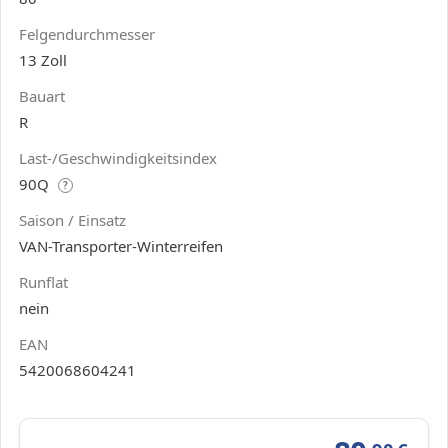
Felgendurchmesser
13 Zoll
Bauart
R
Last-/Geschwindigkeitsindex
90Q
?
Saison / Einsatz
VAN-Transporter-Winterreifen
Runflat
nein
EAN
5420068604241