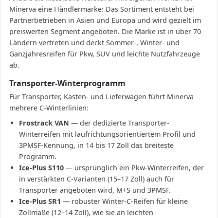
Minerva eine Händlermarke: Das Sortiment entsteht bei
Partnerbetrieben in Asien und Europa und wird gezielt im
preiswerten Segment angeboten. Die Marke ist in über 70
Ländern vertreten und deckt Sommer-, Winter- und
Ganzjahresreifen für Pkw, SUV und leichte Nutzfahrzeuge
ab.
Transporter-Winterprogramm
Für Transporter, Kasten- und Lieferwagen führt Minerva
mehrere C-Winterlinien:
Frostrack VAN
— der dedizierte Transporter-
Winterreifen mit laufrichtungsorientiertem Profil und
3PMSF-Kennung, in 14 bis 17 Zoll das breiteste
Programm.
Ice-Plus S110
— ursprünglich ein Pkw-Winterreifen, der
in verstärkten C-Varianten (15–17 Zoll) auch für
Transporter angeboten wird, M+S und 3PMSF.
Ice-Plus SR1
— robuster Winter-C-Reifen für kleine
Zollmaße (12–14 Zoll), wie sie an leichten