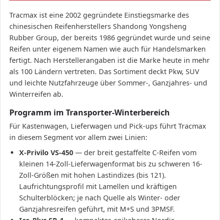
Tracmax ist eine 2002 gegründete Einstiegsmarke des
chinesischen Reifenherstellers Shandong Yongsheng
Rubber Group, der bereits 1986 gegründet wurde und seine
Reifen unter eigenem Namen wie auch für Handelsmarken
fertigt. Nach Herstellerangaben ist die Marke heute in mehr
als 100 Ländern vertreten. Das Sortiment deckt Pkw, SUV
und leichte Nutzfahrzeuge über Sommer-, Ganzjahres- und
Winterreifen ab.
Programm im Transporter-Winterbereich
Für Kastenwagen, Lieferwagen und Pick-ups führt Tracmax
in diesem Segment vor allem zwei Linien:
X-Privilo VS-450
— der breit gestaffelte C-Reifen vom
kleinen 14-Zoll-Lieferwagenformat bis zu schweren 16-
Zoll-Größen mit hohen Lastindizes (bis 121).
Laufrichtungsprofil mit Lamellen und kräftigen
Schulterblöcken; je nach Quelle als Winter- oder
Ganzjahresreifen geführt, mit M+S und 3PMSF.