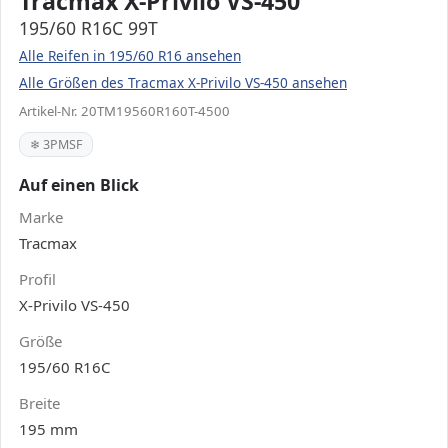
Tracmax X-Privilo VS-450
195/60 R16C 99T
Alle Reifen in 195/60 R16 ansehen
Alle Größen des Tracmax X-Privilo VS-450 ansehen
Artikel-Nr. 20TM19560R160T-4500
❄ 3PMSF
Auf einen Blick
Marke
Tracmax
Profil
X-Privilo VS-450
Größe
195/60 R16C
Breite
195 mm