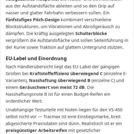
aus der Aufstandsfläche ableiten und so den Grip auf
nasser und glatter Fahrbahn verbessern sollen. Ein
fünfstufiges Pitch-Design
kombiniert verschiedene
Blockstrukturen, um Vibrationen und Abrollgeräusch zu
dämpfen. Die kräftig ausgelegten
Schulterblöcke
vergrößern die Aufstandsfläche und sollen Seitenführung in
der Kurve sowie Traktion auf glattem Untergrund stützen.
EU-Label und Einordnung
Nach Händlerübersicht liegt das EU-Label der gängigen
Größen bei
Kraftstoffeffizienz überwiegend C
(einzelne E-
Varianten),
Nasshaftung überwiegend B
(einzelne C) und
einem
Geräuschwert von meist 72 dB
. Die
Nasshaftungsnote B ist für einen Budget-Reifen ein
ordentlicher Wert.
Unabhängige Testurteile mit Noten liegen für den VS-450
selbst nicht vor — Tracmax ist eine Einstiegsmarke, breit
abgesicherte Praxisdaten sind dünn. Realistisch ist er ein
preisgünstiger Arbeitsreifen
mit gesetzlicher