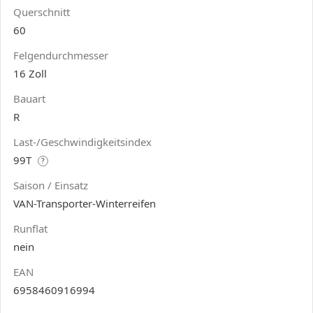
Querschnitt
60
Felgendurchmesser
16 Zoll
Bauart
R
Last-/Geschwindigkeitsindex
99T
?
Saison / Einsatz
VAN-Transporter-Winterreifen
Runflat
nein
EAN
6958460916994