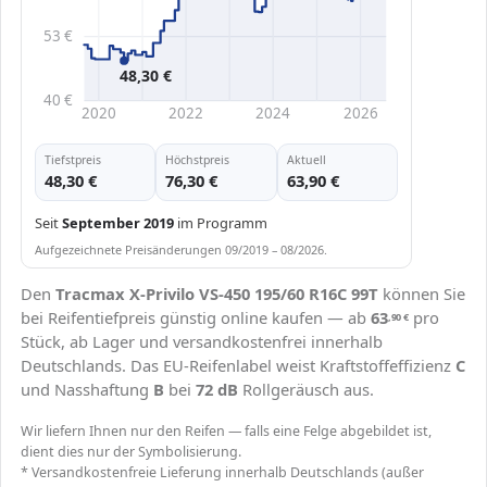
53 €
48,30 €
40 €
2020
2022
2024
2026
Tiefstpreis
Höchstpreis
Aktuell
48,30 €
76,30 €
63,90 €
Seit
September 2019
im Programm
Aufgezeichnete Preisänderungen 09/2019 – 08/2026.
Den
Tracmax X-Privilo VS-450 195/60 R16C 99T
können Sie
bei Reifentiefpreis günstig online kaufen — ab
63
pro
,90
€
Stück, ab Lager und versandkostenfrei innerhalb
Deutschlands. Das EU-Reifenlabel weist Kraftstoffeffizienz
C
und Nasshaftung
B
bei
72 dB
Rollgeräusch aus.
Wir liefern Ihnen nur den Reifen — falls eine Felge abgebildet ist,
dient dies nur der Symbolisierung.
* Versandkostenfreie Lieferung innerhalb Deutschlands (außer