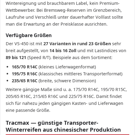
Wintereignung und brauchbarem Label, kein Premium-
Wettbewerber. Bei Bremsweg-Reserven im Grenzbereich,
Laufruhe und Verschleiß unter dauerhafter Volllast sollte
man die Erwartung an der Preisklasse ausrichten.
Verfügbare Größen
Der VS-450 ist mit
27 Varianten in rund 23 Größen
sehr
breit aufgestellt, von
14 bis 16 Zoll
und mit Lastindizes von
89 bis 121
(Speed R/T). Beispiele aus dem Sortiment:
165/70 R14C
(kleines Lieferwagenformat)
195/75 R16C
(klassisches mittleres Transporterformat)
235/65 R16C
(breite, schwere Dimension)
Weitere gängige Maße sind u. a. 175/70 R14C, 195/70 R15C,
205/65 R16C, 215/65 R16C und 225/75 R16C. Damit findet
sich für nahezu jeden gängigen Kasten- und Lieferwagen
eine passende Größe.
Tracmax — günstige Transporter-
Winterreifen aus chinesischer Produktion