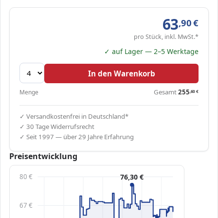
63
,90
€
pro Stück, inkl. MwSt.*
✓ auf Lager — 2–5 Werktage
In den Warenkorb
Gesamt
255
Menge
,60
€
✓ Versandkostenfrei in Deutschland*
✓ 30 Tage Widerrufsrecht
✓ Seit 1997 — über 29 Jahre Erfahrung
Preisentwicklung
80 €
76,30 €
67 €