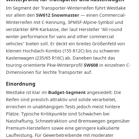
Im Segment der Transporter-Winterreifen führt Westlake
vor allem den
SW612 Snowmaster
— einen Commercial-
Winterreifen mit C-Kennung, 3PMSF-Alpine-Symbol und
verstärkter 8PR-Karkasse, der laut Hersteller "All-round
winter performance for vans and other commercial
vehicles" bieten soll. Er deckt ein breites Größenfeld von
kleinen Hochdach-Kombis (155 R12C) bis zu schweren
Kastenwagen (235/65 R16C) ab. Daneben taucht das
touring-orientierte Pkw-Winterprofil
SW608
in einzelnen C-
Dimensionen für leichte Transporter auf.
Einordnung
Westlake ist klar im
Budget-Segment
angesiedelt: Die
Reifen sind preislich attraktiv und solide verarbeitet,
erreichen in unabhängigen Tests jedoch meist hintere
Plätze. Typische Kritikpunkte sind Schwächen bei
Nasshaftung, Schneetraktion und Bremswegen gegenüber
Premium-Herstellern sowie eine geringere kalkulierte
Laufleistung. Für Gewerbetreibende mit moderater