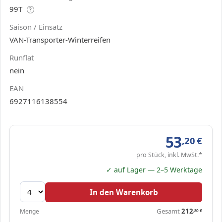
99T
?
Saison / Einsatz
VAN-Transporter-Winterreifen
Runflat
nein
EAN
6927116138554
53
,20
€
pro Stück, inkl. MwSt.*
✓ auf Lager — 2–5 Werktage
In den Warenkorb
Gesamt
212
Menge
,80
€