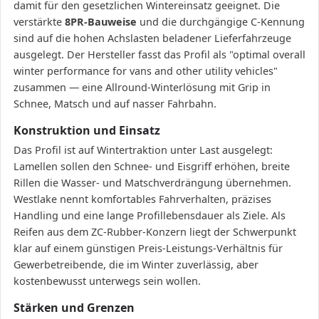
damit für den gesetzlichen Wintereinsatz geeignet. Die
verstärkte
8PR-Bauweise
und die durchgängige C-Kennung
sind auf die hohen Achslasten beladener Lieferfahrzeuge
ausgelegt. Der Hersteller fasst das Profil als "optimal overall
winter performance for vans and other utility vehicles"
zusammen — eine Allround-Winterlösung mit Grip in
Schnee, Matsch und auf nasser Fahrbahn.
Konstruktion und Einsatz
Das Profil ist auf Wintertraktion unter Last ausgelegt:
Lamellen sollen den Schnee- und Eisgriff erhöhen, breite
Rillen die Wasser- und Matschverdrängung übernehmen.
Westlake nennt komfortables Fahrverhalten, präzises
Handling und eine lange Profillebensdauer als Ziele. Als
Reifen aus dem ZC-Rubber-Konzern liegt der Schwerpunkt
klar auf einem günstigen Preis-Leistungs-Verhältnis für
Gewerbetreibende, die im Winter zuverlässig, aber
kostenbewusst unterwegs sein wollen.
Stärken und Grenzen