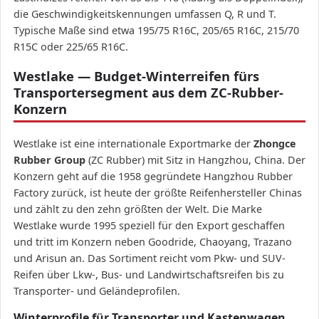
die Geschwindigkeitskennungen umfassen Q, R und T.
Typische Maße sind etwa 195/75 R16C, 205/65 R16C, 215/70
R15C oder 225/65 R16C.
Westlake — Budget-Winterreifen fürs
Transportersegment aus dem ZC-Rubber-
Konzern
Westlake ist eine internationale Exportmarke der
Zhongce
Rubber Group
(ZC Rubber) mit Sitz in Hangzhou, China. Der
Konzern geht auf die 1958 gegründete Hangzhou Rubber
Factory zurück, ist heute der größte Reifenhersteller Chinas
und zählt zu den zehn größten der Welt. Die Marke
Westlake wurde 1995 speziell für den Export geschaffen
und tritt im Konzern neben Goodride, Chaoyang, Trazano
und Arisun an. Das Sortiment reicht vom Pkw- und SUV-
Reifen über Lkw-, Bus- und Landwirtschaftsreifen bis zu
Transporter- und Geländeprofilen.
Winterprofile für Transporter und Kastenwagen