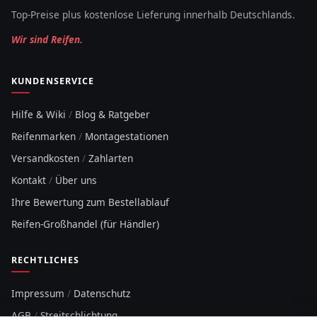
Top-Preise plus kostenlose Lieferung innerhalb Deutschlands.
Wir sind Reifen.
KUNDENSERVICE
Hilfe & Wiki
/
Blog & Ratgeber
Reifenmarken
/
Montagestationen
Versandkosten
/
Zahlarten
Kontakt
/
Über uns
Ihre Bewertung zum Bestellablauf
Reifen-Großhandel (für Händler)
RECHTLICHES
Impressum
/
Datenschutz
AGB
/
Streitschlichtung