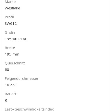
Marke
Westlake
Profil
SW612
Größe
195/60 R16C
Breite
195 mm
Querschnitt
60
Felgendurchmesser
16 Zoll
Bauart
R
Last-/Geschwindigkeitsindex