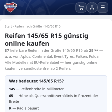
☰
Start
›
Reifen nach Größe
›
145/65 R15
Reifen 145/65 R15 günstig
online kaufen
37
lieferbare Reifen in der Größe 145/65 R15 ab
29
—
,30
€
u. a. von Aplus, Continental, Event Tyres, Falken, Fulda .
Alle Modelle mit EU-Reifenlabel — hier günstig online
kaufen, versandkostenfrei ab 2 Reifen.
Was bedeutet 145/65 R15?
145
— Reifenbreite in Millimeter
65
— Höhe als Querschnittsverhältnis in Prozent der
Breite
R
— Radialbauart