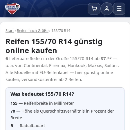
☰
Start
›
Reifen nach Größe
›
155/70 R14
Reifen 155/70 R14 günstig
online kaufen
6
lieferbare Reifen in der Größe 155/70 R14 ab
37
—
,40
€
u. a. von Continental, Firemax, Hankook, Maxxis, Sailun .
Alle Modelle mit EU-Reifenlabel — hier günstig online
kaufen, versandkostenfrei ab 2 Reifen.
Was bedeutet 155/70 R14?
155
— Reifenbreite in Millimeter
70
— Höhe als Querschnittsverhältnis in Prozent der
Breite
R
— Radialbauart