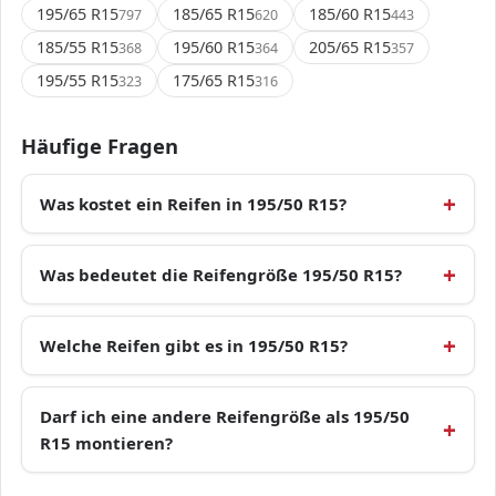
195/65 R15
185/65 R15
185/60 R15
797
620
443
185/55 R15
195/60 R15
205/65 R15
368
364
357
195/55 R15
175/65 R15
323
316
Häufige Fragen
Was kostet ein Reifen in 195/50 R15?
Was bedeutet die Reifengröße 195/50 R15?
Welche Reifen gibt es in 195/50 R15?
Darf ich eine andere Reifengröße als 195/50
R15 montieren?