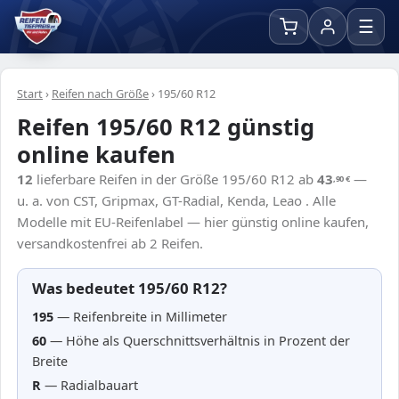
☰
Start
›
Reifen nach Größe
›
195/60 R12
Reifen 195/60 R12 günstig
online kaufen
12
lieferbare Reifen in der Größe 195/60 R12 ab
43
—
,90
€
u. a. von CST, Gripmax, GT-Radial, Kenda, Leao . Alle
Modelle mit EU-Reifenlabel — hier günstig online kaufen,
versandkostenfrei ab 2 Reifen.
Was bedeutet 195/60 R12?
195
— Reifenbreite in Millimeter
60
— Höhe als Querschnittsverhältnis in Prozent der
Breite
R
— Radialbauart