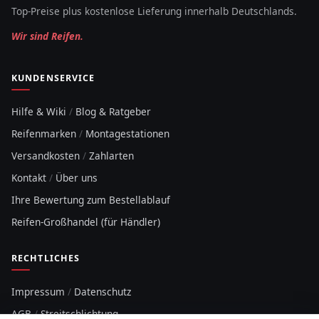
Top-Preise plus kostenlose Lieferung innerhalb Deutschlands.
Wir sind Reifen.
KUNDENSERVICE
Hilfe & Wiki
/
Blog & Ratgeber
Reifenmarken
/
Montagestationen
Versandkosten
/
Zahlarten
Kontakt
/
Über uns
Ihre Bewertung zum Bestellablauf
Reifen-Großhandel (für Händler)
RECHTLICHES
Impressum
/
Datenschutz
AGB
/
Streitschlichtung