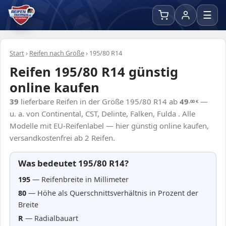
☰
Start
›
Reifen nach Größe
›
195/80 R14
Reifen 195/80 R14 günstig
online kaufen
39
lieferbare Reifen in der Größe 195/80 R14 ab
49
—
,00
€
u. a. von Continental, CST, Delinte, Falken, Fulda . Alle
Modelle mit EU-Reifenlabel — hier günstig online kaufen,
versandkostenfrei ab 2 Reifen.
Was bedeutet 195/80 R14?
195
— Reifenbreite in Millimeter
80
— Höhe als Querschnittsverhältnis in Prozent der
Breite
R
— Radialbauart