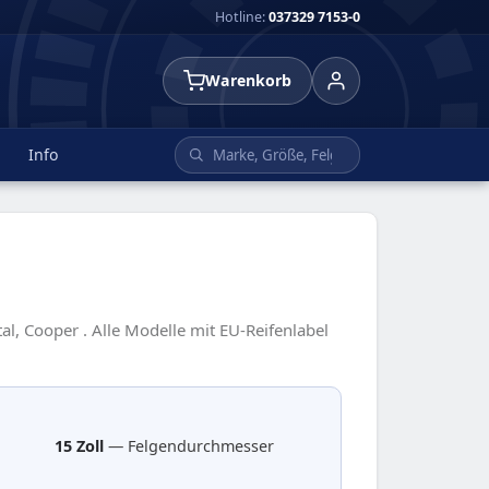
Hotline:
037329 7153-0
Warenkorb
Info
l, Cooper . Alle Modelle mit EU-Reifenlabel
15 Zoll
— Felgendurchmesser