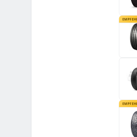
EMPFEH
EMPFEH