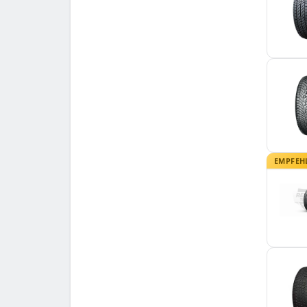
EMPFEH