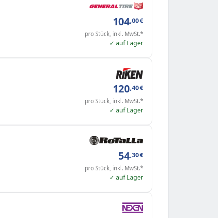
104
,00
€
pro Stück, inkl. MwSt.*
✓ auf Lager
120
,40
€
pro Stück, inkl. MwSt.*
✓ auf Lager
54
,30
€
pro Stück, inkl. MwSt.*
✓ auf Lager