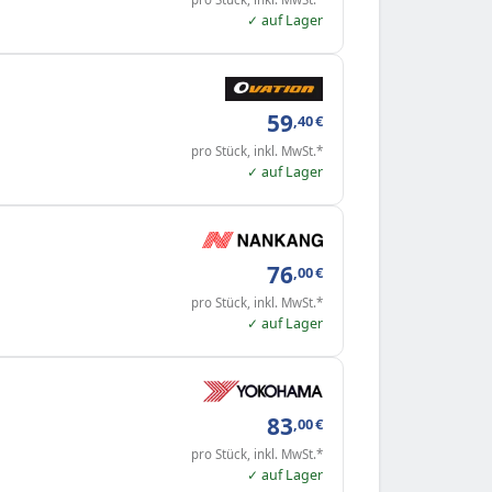
✓ auf Lager
59
,40
€
pro Stück, inkl. MwSt.*
✓ auf Lager
76
,00
€
pro Stück, inkl. MwSt.*
✓ auf Lager
83
,00
€
pro Stück, inkl. MwSt.*
✓ auf Lager