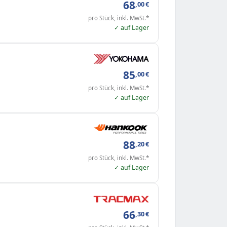
68
,00
€
pro Stück, inkl. MwSt.*
✓ auf Lager
85
,00
€
pro Stück, inkl. MwSt.*
✓ auf Lager
88
,20
€
pro Stück, inkl. MwSt.*
✓ auf Lager
66
,30
€