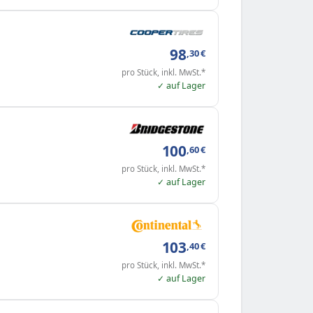
98
,30
€
pro Stück, inkl. MwSt.*
✓ auf Lager
100
,60
€
pro Stück, inkl. MwSt.*
✓ auf Lager
103
,40
€
pro Stück, inkl. MwSt.*
✓ auf Lager