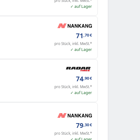
pro Stück, inkl. MwSt.*
✓ auf Lager
71
,70
€
pro Stück, inkl. MwSt.*
✓ auf Lager
74
,90
€
pro Stück, inkl. MwSt.*
✓ auf Lager
79
,30
€
pro Stück, inkl. MwSt.*
✓ auf Lager