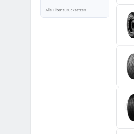
— 195/80 R15
Alle Filter zurücksetzen