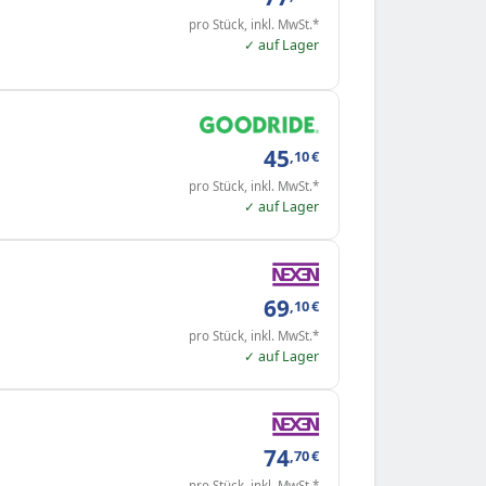
pro Stück, inkl. MwSt.*
✓ auf Lager
45
,10
€
pro Stück, inkl. MwSt.*
✓ auf Lager
69
,10
€
pro Stück, inkl. MwSt.*
✓ auf Lager
74
,70
€
pro Stück, inkl. MwSt.*