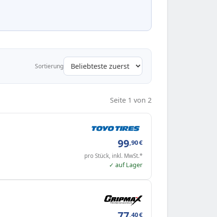
Sortierung
Seite 1 von 2
99
,90
€
pro Stück, inkl. MwSt.*
✓ auf Lager
77
,40
€