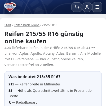
☰
Start
›
Reifen nach Größe
›
215/55 R16
Reifen 215/55 R16 günstig
online kaufen
403
lieferbare Reifen in der Größe 215/55 R16 ab
41
—
,80
€
u. a. von Aplus, Apollo, Aptany, Atlas, Barum . Alle Modelle
mit EU-Reifenlabel — hier günstig online kaufen,
versandkostenfrei ab 2 Reifen.
Was bedeutet 215/55 R16?
215
— Reifenbreite in Millimeter
55
— Höhe als Querschnittsverhältnis in Prozent der
Breite
R
— Radialbauart