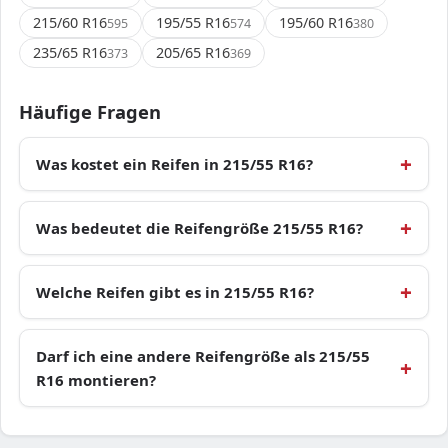
215/60 R16
195/55 R16
195/60 R16
595
574
380
235/65 R16
205/65 R16
373
369
Häufige Fragen
Was kostet ein Reifen in 215/55 R16?
Was bedeutet die Reifengröße 215/55 R16?
Welche Reifen gibt es in 215/55 R16?
Darf ich eine andere Reifengröße als 215/55
R16 montieren?