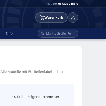
Hotline:
037329 7153-0
Warenkorb
Info
 Alle Modelle mit EU-Reifenlabel — hier
14 Zoll
— Felgendurchmesser