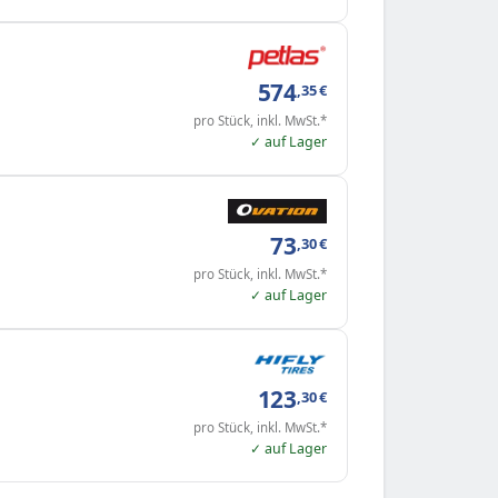
574
,35
€
pro Stück, inkl. MwSt.*
✓ auf Lager
73
,30
€
pro Stück, inkl. MwSt.*
✓ auf Lager
123
,30
€
pro Stück, inkl. MwSt.*
✓ auf Lager