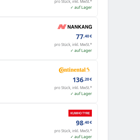
pro Stück, inkl. MwSt.*
✓ auf Lager
77
,40
€
pro Stück, inkl. MwSt.*
✓ auf Lager
136
,20
€
pro Stück, inkl. MwSt.*
✓ auf Lager
98
,40
€
pro Stück, inkl. MwSt.*
✓ auf Lager