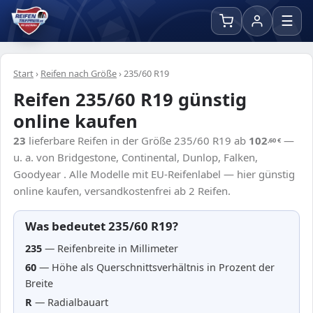
☰
Start
›
Reifen nach Größe
›
235/60 R19
Reifen 235/60 R19 günstig
online kaufen
23
lieferbare Reifen in der Größe 235/60 R19 ab
102
—
,60
€
u. a. von Bridgestone, Continental, Dunlop, Falken,
Goodyear . Alle Modelle mit EU-Reifenlabel — hier günstig
online kaufen, versandkostenfrei ab 2 Reifen.
Was bedeutet 235/60 R19?
235
— Reifenbreite in Millimeter
60
— Höhe als Querschnittsverhältnis in Prozent der
Breite
R
— Radialbauart