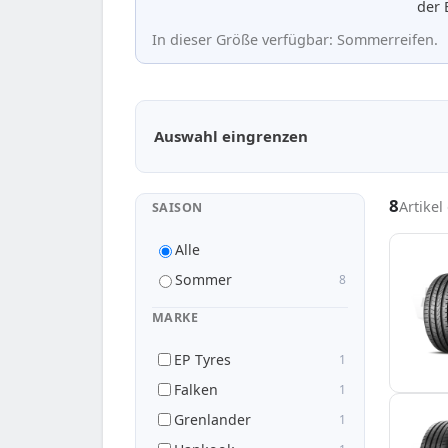
der 
In dieser Größe verfügbar: Sommerreifen.
Passende Reifen in 255/30 R22
Auswahl eingrenzen
8
Artike
SAISON
Alle
Sommer
8
MARKE
EP Tyres
1
Falken
1
Grenlander
1