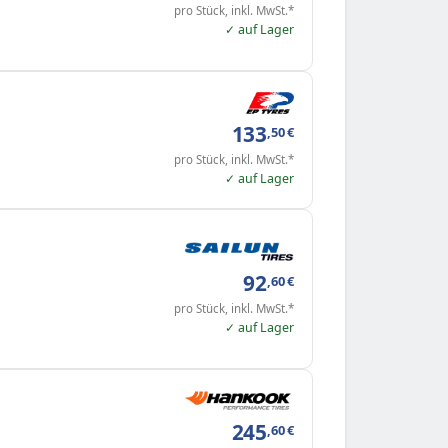
pro Stück, inkl. MwSt.*
✓ auf Lager
133
,50
€
pro Stück, inkl. MwSt.*
✓ auf Lager
92
,60
€
pro Stück, inkl. MwSt.*
✓ auf Lager
245
,60
€