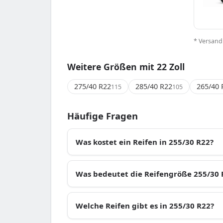
* Versand
Weitere Größen mit 22 Zoll
275/40 R22
285/40 R22
265/40 
115
105
Häufige Fragen
Was kostet ein Reifen in 255/30 R22?
Was bedeutet die Reifengröße 255/30 
Welche Reifen gibt es in 255/30 R22?