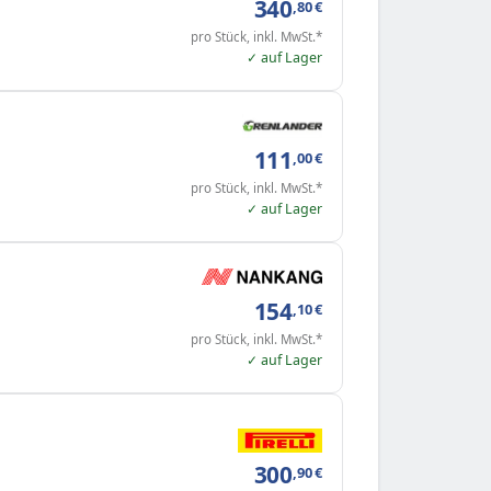
340
,80
€
pro Stück, inkl. MwSt.*
✓ auf Lager
111
,00
€
pro Stück, inkl. MwSt.*
✓ auf Lager
154
,10
€
pro Stück, inkl. MwSt.*
✓ auf Lager
300
,90
€