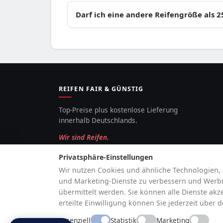
Darf ich eine andere Reifengröße als 
REIFEN FAIR & GÜNSTIG
Top-Preise plus kostenlose Lieferung
innerhalb Deutschlands.
Wir sind Reifen.
Privatsphäre-Einstellungen
Wir nutzen Cookies und ähnliche Technologien, 
und Marketing-Dienste zu verbessern und Werbun
übermittelt werden. Sie können alle Dienste akz
erteilte Einwilligung können Sie jederzeit über 
Essenziell
Statistik
Marketing