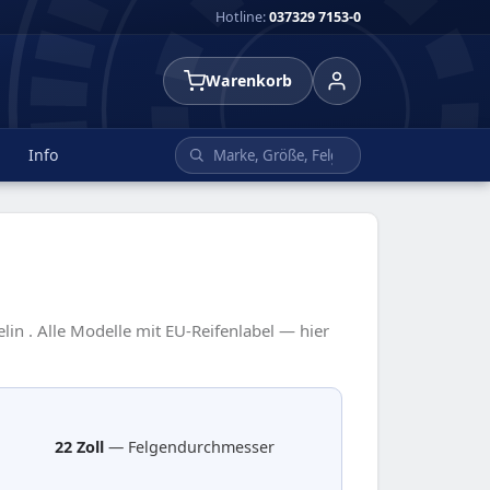
Hotline:
037329 7153-0
Warenkorb
Info
lin . Alle Modelle mit EU-Reifenlabel — hier
22 Zoll
— Felgendurchmesser