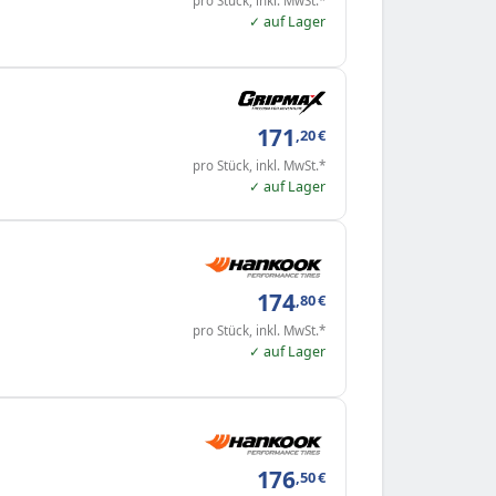
pro Stück, inkl. MwSt.*
✓ auf Lager
171
,20
€
pro Stück, inkl. MwSt.*
✓ auf Lager
174
,80
€
pro Stück, inkl. MwSt.*
✓ auf Lager
176
,50
€