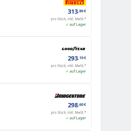
313
,80
€
pro Stück, inkl. MwSt.*
✓ auf Lager
293
,10
€
pro Stück, inkl. MwSt.*
✓ auf Lager
298
,60
€
pro Stück, inkl. MwSt.*
✓ auf Lager