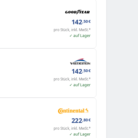
142
,50
€
pro Stück, inkl. MwSt.*
✓ auf Lager
142
,50
€
pro Stück, inkl. MwSt.*
✓ auf Lager
222
,80
€
pro Stück, inkl. MwSt.*
✓ auf Lager