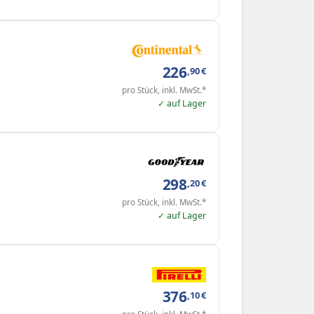
226
,90
€
pro Stück, inkl. MwSt.*
✓ auf Lager
298
,20
€
pro Stück, inkl. MwSt.*
✓ auf Lager
376
,10
€