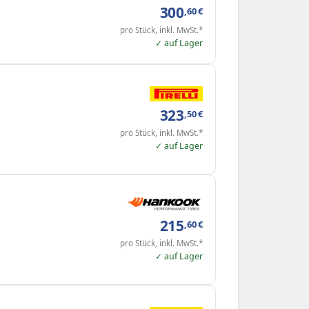
300
,60
€
pro Stück, inkl. MwSt.*
✓ auf Lager
323
,50
€
pro Stück, inkl. MwSt.*
✓ auf Lager
215
,60
€
pro Stück, inkl. MwSt.*
✓ auf Lager