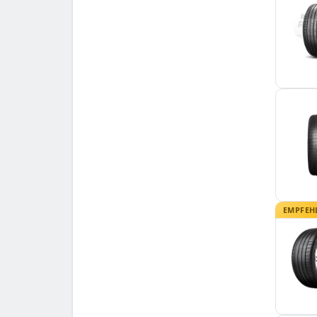
EMPFEH