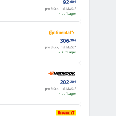
92
,60
€
pro Stück, inkl. MwSt.*
✓ auf Lager
306
,30
€
pro Stück, inkl. MwSt.*
✓ auf Lager
202
,20
€
pro Stück, inkl. MwSt.*
✓ auf Lager