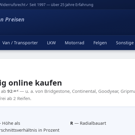
Widerrufsrecht
✓ Seit 1997 — über 25 Jahre Erfahrung
en Preisen
Van / Transporter
LKW
Motorrad
Felgen
Sonstige
ig online kaufen
2 ab
92
— u. a. von Bridgestone, Continental, Goodyear, Gripma
,60
€
ei ab 2 Reifen.
 Höhe als
R
— Radialbauart
schnittsverhältnis in Prozent