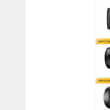
EMPFEH
EMPFEH