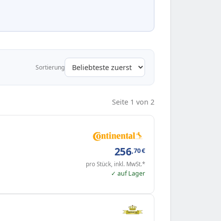
Sortierung
Seite 1 von 2
256
,70
€
pro Stück, inkl. MwSt.*
✓ auf Lager