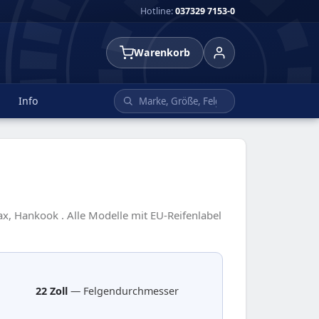
Hotline:
037329 7153-0
Warenkorb
Info
x, Hankook . Alle Modelle mit EU-Reifenlabel
22 Zoll
— Felgendurchmesser