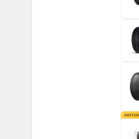
EMPFEH