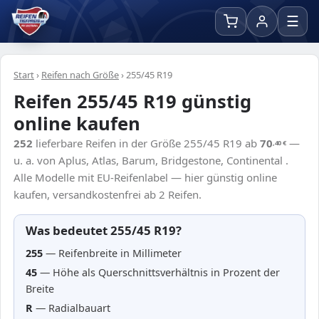
☰
Start
›
Reifen nach Größe
›
255/45 R19
Reifen 255/45 R19 günstig
online kaufen
252
lieferbare Reifen in der Größe 255/45 R19 ab
70
—
,40
€
u. a. von Aplus, Atlas, Barum, Bridgestone, Continental .
Alle Modelle mit EU-Reifenlabel — hier günstig online
kaufen, versandkostenfrei ab 2 Reifen.
Was bedeutet 255/45 R19?
255
— Reifenbreite in Millimeter
45
— Höhe als Querschnittsverhältnis in Prozent der
Breite
R
— Radialbauart