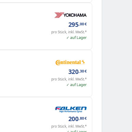
295
,00
€
pro Stück, inkl. MwSt.*
✓ auf Lager
320
,30
€
pro Stück, inkl. MwSt.*
✓ auf Lager
200
,80
€
pro Stück, inkl. MwSt.*
✓ auf Lager