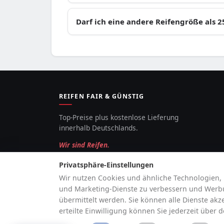
Darf ich eine andere Reifengröße als 
REIFEN FAIR & GÜNSTIG
Top-Preise plus kostenlose Lieferung
innerhalb Deutschlands.
Wir sind Reifen.
Privatsphäre-Einstellungen
Wir nutzen Cookies und ähnliche Technologien, 
und Marketing-Dienste zu verbessern und Werbun
übermittelt werden. Sie können alle Dienste akz
erteilte Einwilligung können Sie jederzeit über 