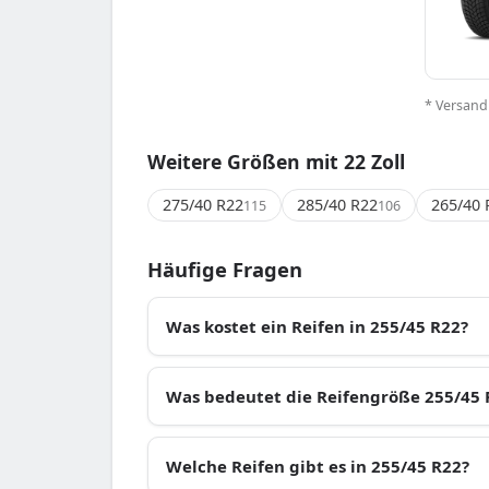
* Versand
Weitere Größen mit 22 Zoll
275/40 R22
285/40 R22
265/40 
115
106
Häufige Fragen
Was kostet ein Reifen in 255/45 R22?
Was bedeutet die Reifengröße 255/45 
Welche Reifen gibt es in 255/45 R22?