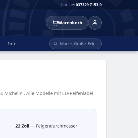
Hotline:
037329 7153-0
Warenkorb
Info
, Michelin . Alle Modelle mit EU-Reifenlabel
22 Zoll
— Felgendurchmesser