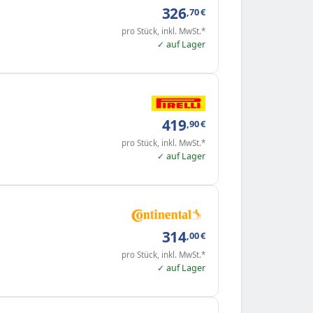
326
,70
€
pro Stück, inkl. MwSt.*
✓ auf Lager
419
,90
€
pro Stück, inkl. MwSt.*
✓ auf Lager
314
,00
€
pro Stück, inkl. MwSt.*
✓ auf Lager