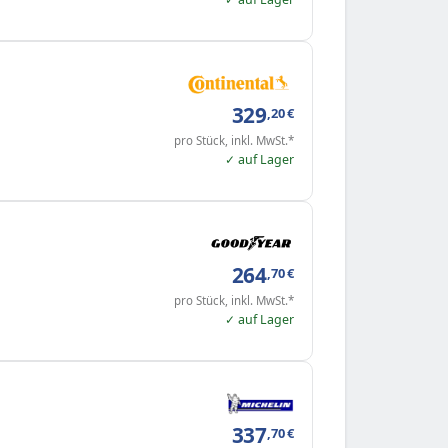
329
,20
€
pro Stück, inkl. MwSt.*
✓ auf Lager
264
,70
€
pro Stück, inkl. MwSt.*
✓ auf Lager
337
,70
€