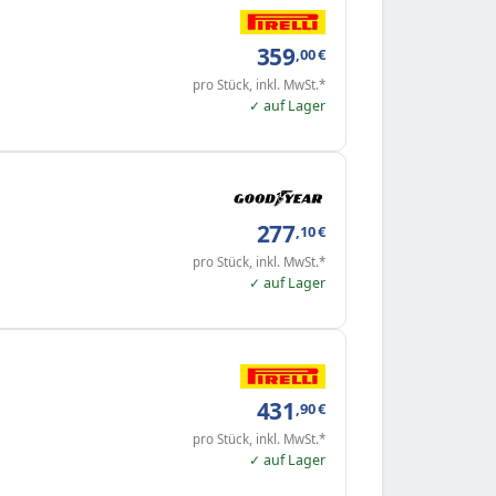
359
,00
€
pro Stück, inkl. MwSt.*
✓ auf Lager
277
,10
€
pro Stück, inkl. MwSt.*
✓ auf Lager
431
,90
€
pro Stück, inkl. MwSt.*
✓ auf Lager