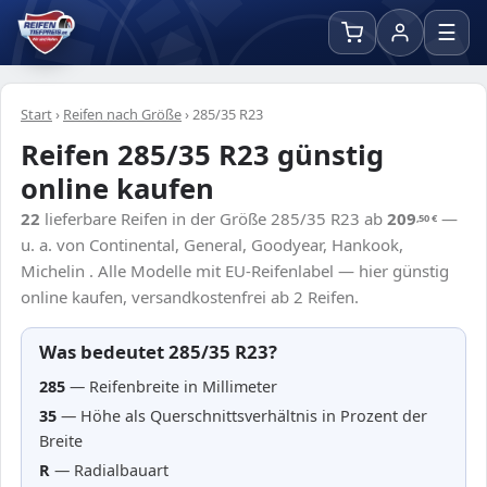
☰
Start
›
Reifen nach Größe
›
285/35 R23
Reifen 285/35 R23 günstig
online kaufen
22
lieferbare Reifen in der Größe 285/35 R23 ab
209
—
,50
€
u. a. von Continental, General, Goodyear, Hankook,
Michelin . Alle Modelle mit EU-Reifenlabel — hier günstig
online kaufen, versandkostenfrei ab 2 Reifen.
Was bedeutet 285/35 R23?
285
— Reifenbreite in Millimeter
35
— Höhe als Querschnittsverhältnis in Prozent der
Breite
R
— Radialbauart