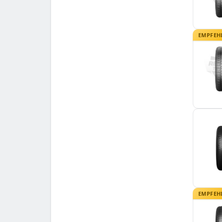
EMPFEH
EMPFEH