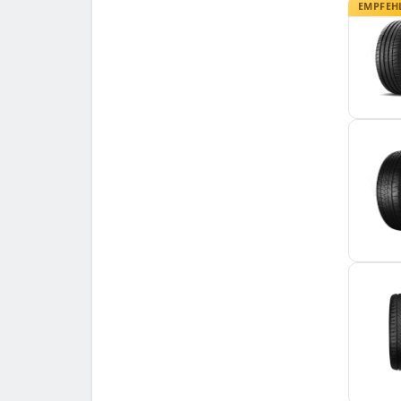
EMPFEH