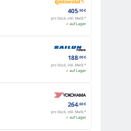
405
,50
€
pro Stück, inkl. MwSt.*
✓ auf Lager
188
,00
€
pro Stück, inkl. MwSt.*
✓ auf Lager
264
,60
€
pro Stück, inkl. MwSt.*
✓ auf Lager