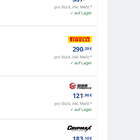
pro Stück, inkl. MwSt.*
✓ auf Lager
290
,20
€
pro Stück, inkl. MwSt.*
✓ auf Lager
121
,90
€
pro Stück, inkl. MwSt.*
✓ auf Lager
183
,10
€