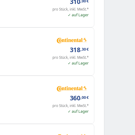
310
,00
€
pro Stück, inkl. MwSt.*
✓ auf Lager
318
,30
€
pro Stück, inkl. MwSt.*
✓ auf Lager
360
,00
€
pro Stück, inkl. MwSt.*
✓ auf Lager