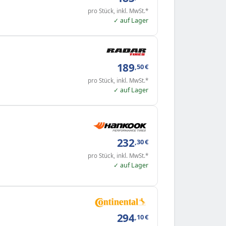
pro Stück, inkl. MwSt.*
✓ auf Lager
189
,50
€
pro Stück, inkl. MwSt.*
✓ auf Lager
232
,30
€
pro Stück, inkl. MwSt.*
✓ auf Lager
294
,10
€