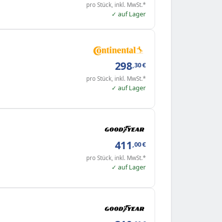
pro Stück, inkl. MwSt.*
✓ auf Lager
298
,30
€
pro Stück, inkl. MwSt.*
✓ auf Lager
411
,00
€
pro Stück, inkl. MwSt.*
✓ auf Lager