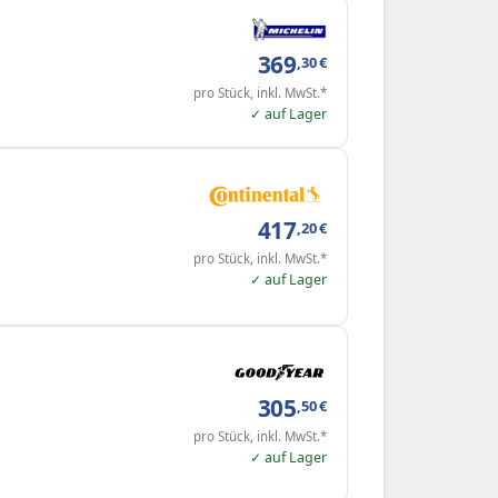
369
,30
€
pro Stück, inkl. MwSt.*
✓ auf Lager
417
,20
€
pro Stück, inkl. MwSt.*
✓ auf Lager
305
,50
€
pro Stück, inkl. MwSt.*
✓ auf Lager