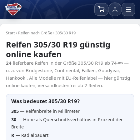
☰
Start
›
Reifen nach Größe
›
305/30 R19
Reifen 305/30 R19 günstig
online kaufen
24
lieferbare Reifen in der Größe 305/30 R19 ab
74
—
,50
€
u. a. von Bridgestone, Continental, Falken, Goodyear,
Hankook . Alle Modelle mit EU-Reifenlabel — hier günstig
online kaufen, versandkostenfrei ab 2 Reifen.
Was bedeutet 305/30 R19?
305
— Reifenbreite in Millimeter
30
— Höhe als Querschnittsverhältnis in Prozent der
Breite
R
— Radialbauart