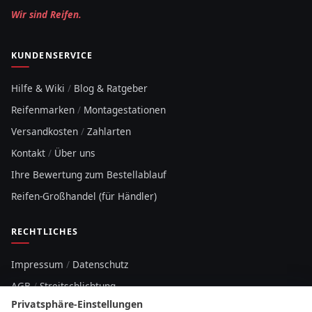
Wir sind Reifen.
KUNDENSERVICE
Hilfe & Wiki
/
Blog & Ratgeber
Reifenmarken
/
Montagestationen
Versandkosten
/
Zahlarten
Kontakt
/
Über uns
Ihre Bewertung zum Bestellablauf
Reifen-Großhandel (für Händler)
RECHTLICHES
Impressum
/
Datenschutz
AGB
/
Streitschlichtung
Privatsphäre-Einstellungen
Sitemap