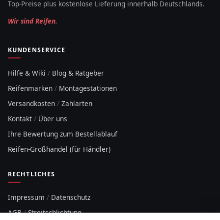
Top-Preise plus kostenlose Lieferung innerhalb Deutschlands.
Wir sind Reifen.
KUNDENSERVICE
Hilfe & Wiki
/
Blog & Ratgeber
Reifenmarken
/
Montagestationen
Versandkosten
/
Zahlarten
Kontakt
/
Über uns
Ihre Bewertung zum Bestellablauf
Reifen-Großhandel (für Händler)
RECHTLICHES
Impressum
/
Datenschutz
AGB
/
Streitschlichtung