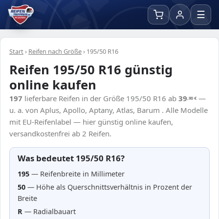
☰
Start
›
Reifen nach Größe
›
195/50 R16
Reifen 195/50 R16 günstig
online kaufen
197
lieferbare Reifen in der Größe 195/50 R16 ab
39
—
,90
€
u. a. von Aplus, Apollo, Aptany, Atlas, Barum . Alle Modelle
mit EU-Reifenlabel — hier günstig online kaufen,
versandkostenfrei ab 2 Reifen.
Was bedeutet 195/50 R16?
195
— Reifenbreite in Millimeter
50
— Höhe als Querschnittsverhältnis in Prozent der
Breite
R
— Radialbauart