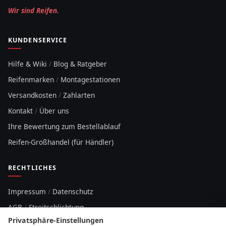
Wir sind Reifen.
KUNDENSERVICE
Hilfe & Wiki
/
Blog & Ratgeber
Reifenmarken
/
Montagestationen
Versandkosten
/
Zahlarten
Kontakt
/
Über uns
Ihre Bewertung zum Bestellablauf
Reifen-Großhandel (für Händler)
RECHTLICHES
Impressum
/
Datenschutz
AGB
/
Streitschlichtung
Privatsphäre-Einstellungen
Sitemap