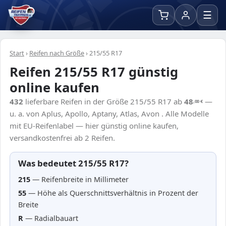
☰
Start
›
Reifen nach Größe
›
215/55 R17
Reifen 215/55 R17 günstig
online kaufen
432
lieferbare Reifen in der Größe 215/55 R17 ab
48
—
,00
€
u. a. von Aplus, Apollo, Aptany, Atlas, Avon . Alle Modelle
mit EU-Reifenlabel — hier günstig online kaufen,
versandkostenfrei ab 2 Reifen.
Was bedeutet 215/55 R17?
215
— Reifenbreite in Millimeter
55
— Höhe als Querschnittsverhältnis in Prozent der
Breite
R
— Radialbauart