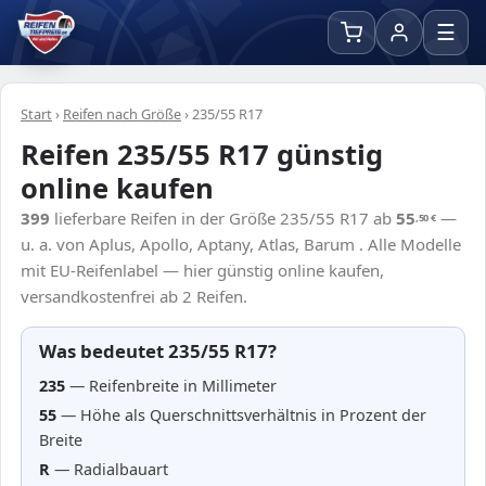
☰
Start
›
Reifen nach Größe
›
235/55 R17
Reifen 235/55 R17 günstig
online kaufen
399
lieferbare Reifen in der Größe 235/55 R17 ab
55
—
,50
€
u. a. von Aplus, Apollo, Aptany, Atlas, Barum . Alle Modelle
mit EU-Reifenlabel — hier günstig online kaufen,
versandkostenfrei ab 2 Reifen.
Was bedeutet 235/55 R17?
235
— Reifenbreite in Millimeter
55
— Höhe als Querschnittsverhältnis in Prozent der
Breite
R
— Radialbauart