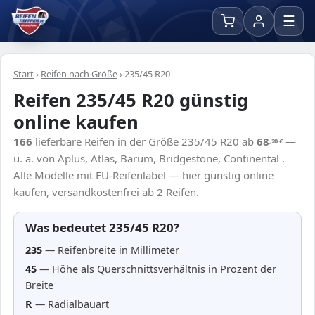
☰
Start
›
Reifen nach Größe
›
235/45 R20
Reifen 235/45 R20 günstig
online kaufen
166
lieferbare Reifen in der Größe 235/45 R20 ab
68
—
,20
€
u. a. von Aplus, Atlas, Barum, Bridgestone, Continental .
Alle Modelle mit EU-Reifenlabel — hier günstig online
kaufen, versandkostenfrei ab 2 Reifen.
Was bedeutet 235/45 R20?
235
— Reifenbreite in Millimeter
45
— Höhe als Querschnittsverhältnis in Prozent der
Breite
R
— Radialbauart