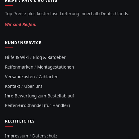
REIFEN FAIR & GÜNSTIG
Top-Preise plus kostenlose Lieferung innerhalb Deutschlands.
Wir sind Reifen.
KUNDENSERVICE
Hilfe & Wiki
/
Blog & Ratgeber
Reifenmarken
/
Montagestationen
Versandkosten
/
Zahlarten
Kontakt
/
Über uns
Ihre Bewertung zum Bestellablauf
Reifen-Großhandel (für Händler)
RECHTLICHES
Impressum
/
Datenschutz