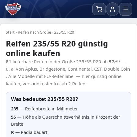
☰
Start
›
Reifen nach Größe
›
235/55 R20
Reifen 235/55 R20 günstig
online kaufen
81
lieferbare Reifen in der Größe 235/55 R20 ab
57
—
,60
€
u. a. von Aplus, Bridgestone, Continental, CST, Double Coin
. Alle Modelle mit EU-Reifenlabel — hier günstig online
kaufen, versandkostenfrei ab 2 Reifen.
Was bedeutet 235/55 R20?
235
— Reifenbreite in Millimeter
55
— Höhe als Querschnittsverhältnis in Prozent der
Breite
R
— Radialbauart