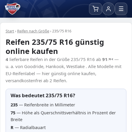
☰
Start
›
Reifen nach Größe
›
235/75 R16
Reifen 235/75 R16 günstig
online kaufen
4
lieferbare Reifen in der Größe 235/75 R16 ab
91
—
,70
€
u. a. von Goodride, Hankook, Westlake . Alle Modelle mit
EU-Reifenlabel — hier günstig online kaufen,
versandkostenfrei ab 2 Reifen.
Was bedeutet 235/75 R16?
235
— Reifenbreite in Millimeter
75
— Höhe als Querschnittsverhältnis in Prozent der
Breite
R
— Radialbauart