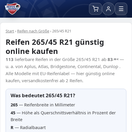
☰
Start
›
Reifen nach Größe
›
265/45 R21
Reifen 265/45 R21 günstig
online kaufen
113
lieferbare Reifen in der Größe 265/45 R21 ab
83
—
,90
€
u. a. von Aplus, Atlas, Bridgestone, Continental, Dunlop .
Alle Modelle mit EU-Reifenlabel — hier günstig online
kaufen, versandkostenfrei ab 2 Reifen.
Was bedeutet 265/45 R21?
265
— Reifenbreite in Millimeter
45
— Höhe als Querschnittsverhältnis in Prozent der
Breite
R
— Radialbauart