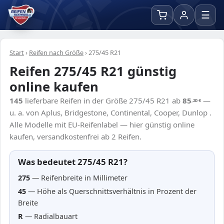
☰
Start
›
Reifen nach Größe
›
275/45 R21
Reifen 275/45 R21 günstig
online kaufen
145
lieferbare Reifen in der Größe 275/45 R21 ab
85
—
,20
€
u. a. von Aplus, Bridgestone, Continental, Cooper, Dunlop .
Alle Modelle mit EU-Reifenlabel — hier günstig online
kaufen, versandkostenfrei ab 2 Reifen.
Was bedeutet 275/45 R21?
275
— Reifenbreite in Millimeter
45
— Höhe als Querschnittsverhältnis in Prozent der
Breite
R
— Radialbauart