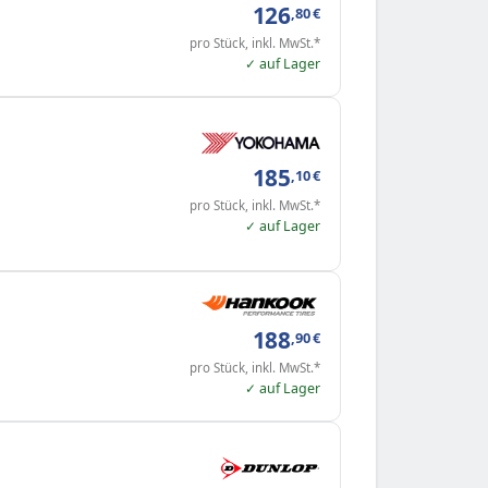
126
,80
€
pro Stück, inkl. MwSt.*
✓ auf Lager
185
,10
€
pro Stück, inkl. MwSt.*
✓ auf Lager
188
,90
€
pro Stück, inkl. MwSt.*
✓ auf Lager