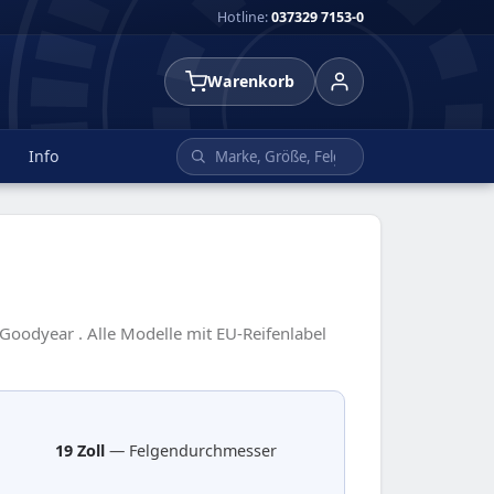
Hotline:
037329 7153-0
Warenkorb
Info
 Goodyear . Alle Modelle mit EU-Reifenlabel
19 Zoll
— Felgendurchmesser