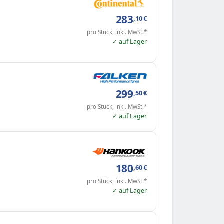
283
,10
€
pro Stück, inkl. MwSt.*
✓ auf Lager
299
,50
€
pro Stück, inkl. MwSt.*
✓ auf Lager
180
,60
€
pro Stück, inkl. MwSt.*
✓ auf Lager