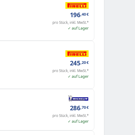
196
,40
€
pro Stück, inkl. MwSt.*
✓ auf Lager
245
,20
€
pro Stück, inkl. MwSt.*
✓ auf Lager
286
,70
€
pro Stück, inkl. MwSt.*
✓ auf Lager