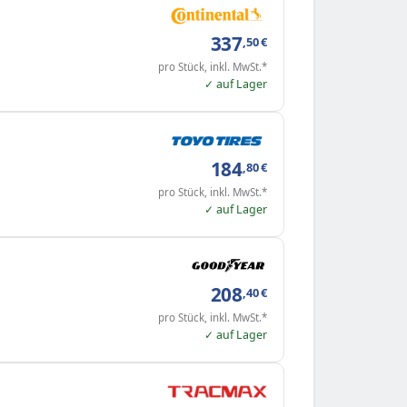
337
,50
€
pro Stück, inkl. MwSt.*
✓ auf Lager
184
,80
€
pro Stück, inkl. MwSt.*
✓ auf Lager
208
,40
€
pro Stück, inkl. MwSt.*
✓ auf Lager