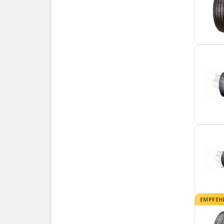
EMPFEH