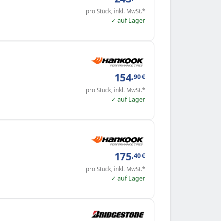
pro Stück, inkl. MwSt.*
✓ auf Lager
154
,90
€
pro Stück, inkl. MwSt.*
✓ auf Lager
175
,40
€
pro Stück, inkl. MwSt.*
✓ auf Lager