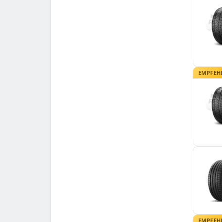
EMPFEH
EMPFEH