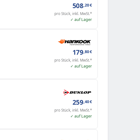
508
,20
€
pro Stück, inkl. MwSt.*
✓ auf Lager
179
,80
€
pro Stück, inkl. MwSt.*
✓ auf Lager
259
,40
€
pro Stück, inkl. MwSt.*
✓ auf Lager