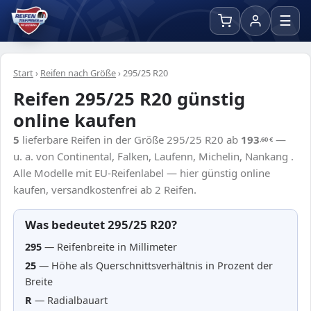
☰
Start
›
Reifen nach Größe
›
295/25 R20
Reifen 295/25 R20 günstig
online kaufen
5
lieferbare Reifen in der Größe 295/25 R20 ab
193
—
,60
€
u. a. von Continental, Falken, Laufenn, Michelin, Nankang .
Alle Modelle mit EU-Reifenlabel — hier günstig online
kaufen, versandkostenfrei ab 2 Reifen.
Was bedeutet 295/25 R20?
295
— Reifenbreite in Millimeter
25
— Höhe als Querschnittsverhältnis in Prozent der
Breite
R
— Radialbauart