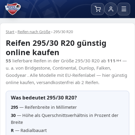
☰
Start
›
Reifen nach Größe
›
295/30 R20
Reifen 295/30 R20 günstig
online kaufen
55
lieferbare Reifen in der Größe 295/30 R20 ab
111
—
,10
€
u. a. von Bridgestone, Continental, Dunlop, Falken,
Goodyear . Alle Modelle mit EU-Reifenlabel — hier günstig
online kaufen, versandkostenfrei ab 2 Reifen.
Was bedeutet 295/30 R20?
295
— Reifenbreite in Millimeter
30
— Höhe als Querschnittsverhältnis in Prozent der
Breite
R
— Radialbauart