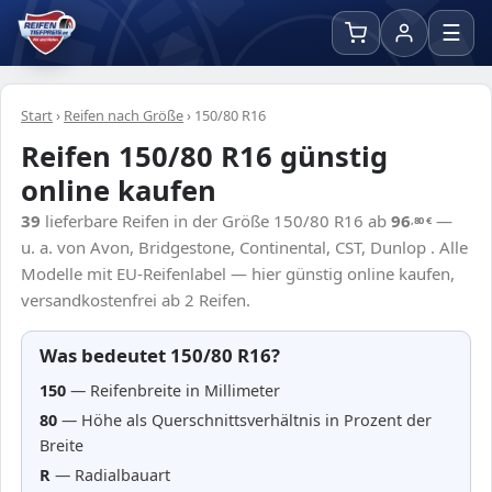
☰
Start
›
Reifen nach Größe
›
150/80 R16
Reifen 150/80 R16 günstig
online kaufen
39
lieferbare Reifen in der Größe 150/80 R16 ab
96
—
,80
€
u. a. von Avon, Bridgestone, Continental, CST, Dunlop . Alle
Modelle mit EU-Reifenlabel — hier günstig online kaufen,
versandkostenfrei ab 2 Reifen.
Was bedeutet 150/80 R16?
150
— Reifenbreite in Millimeter
80
— Höhe als Querschnittsverhältnis in Prozent der
Breite
R
— Radialbauart