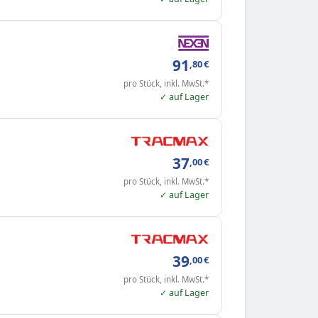
91
,80
€
pro Stück, inkl. MwSt.*
✓ auf Lager
37
,00
€
pro Stück, inkl. MwSt.*
✓ auf Lager
39
,00
€
pro Stück, inkl. MwSt.*
✓ auf Lager