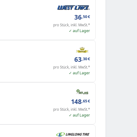
36
,50
€
pro Stück, inkl. MwSt.*
✓ auf Lager
63
,30
€
pro Stück, inkl. MwSt.*
✓ auf Lager
148
,65
€
pro Stück, inkl. MwSt.*
✓ auf Lager