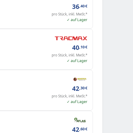
36
,40
€
pro Stück, inkl. MwSt.*
✓ auf Lager
40
,10
€
pro Stück, inkl. MwSt.*
✓ auf Lager
42
,30
€
pro Stück, inkl. MwSt.*
✓ auf Lager
42
,60
€