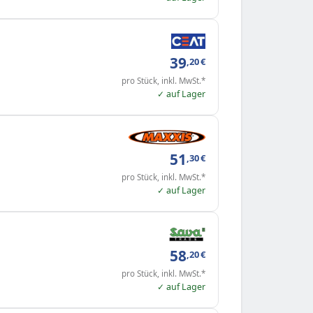
39
,20
€
pro Stück, inkl. MwSt.*
✓ auf Lager
51
,30
€
pro Stück, inkl. MwSt.*
✓ auf Lager
58
,20
€
pro Stück, inkl. MwSt.*
✓ auf Lager