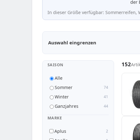
der 
In dieser Größe verfügbar: Sommerreifen, W
Passende Reifen in 165/70 R13
Auswahl eingrenzen
152
Arti
SAISON
Alle
Sommer
74
Winter
41
Ganzjahres
44
MARKE
Aplus
2