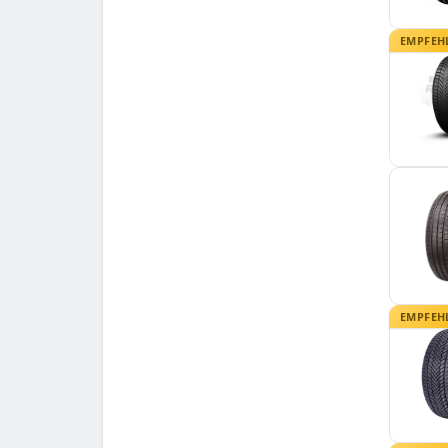
EMPFEH
EMPFEH