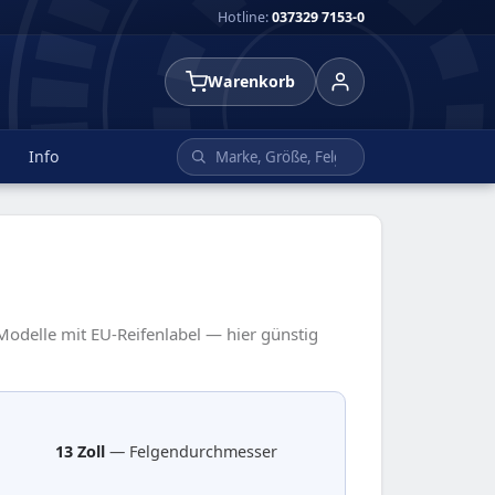
Hotline:
037329 7153-0
Warenkorb
Info
 Modelle mit EU-Reifenlabel — hier günstig
13 Zoll
— Felgendurchmesser