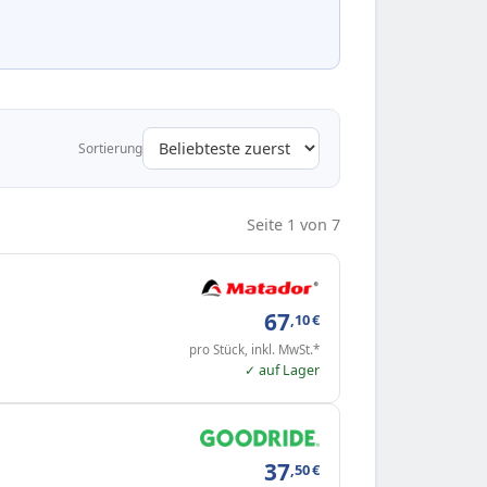
Sortierung
Seite 1 von 7
67
,10
€
pro Stück, inkl. MwSt.*
✓ auf Lager
37
,50
€