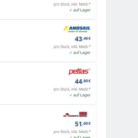
pro Stück, inkl. MwSt.*
✓ auf Lager
43
,40
€
pro Stück, inkl. MwSt.*
✓ auf Lager
44
,80
€
pro Stück, inkl. MwSt.*
✓ auf Lager
51
,60
€
pro Stück, inkl. MwSt.*
✓ auf Lager