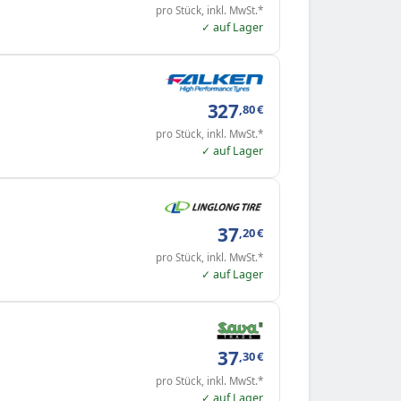
pro Stück, inkl. MwSt.*
✓ auf Lager
327
,80
€
pro Stück, inkl. MwSt.*
✓ auf Lager
37
,20
€
pro Stück, inkl. MwSt.*
✓ auf Lager
37
,30
€
pro Stück, inkl. MwSt.*
✓ auf Lager