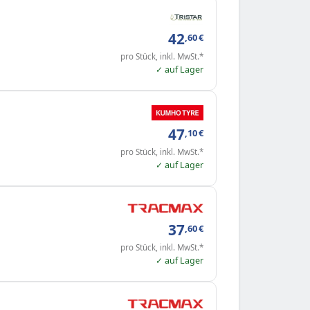
42
,60
€
pro Stück, inkl. MwSt.*
✓ auf Lager
47
,10
€
pro Stück, inkl. MwSt.*
✓ auf Lager
37
,60
€
pro Stück, inkl. MwSt.*
✓ auf Lager