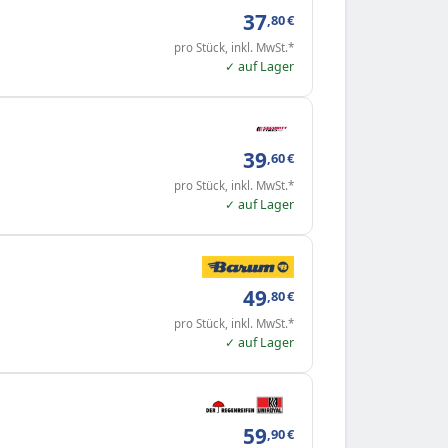
37
,80
€
pro Stück, inkl. MwSt.*
✓ auf Lager
39
,60
€
pro Stück, inkl. MwSt.*
✓ auf Lager
49
,80
€
pro Stück, inkl. MwSt.*
✓ auf Lager
59
,90
€