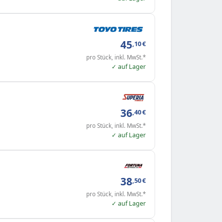
45
,10
€
pro Stück, inkl. MwSt.*
✓ auf Lager
36
,40
€
pro Stück, inkl. MwSt.*
✓ auf Lager
38
,50
€
pro Stück, inkl. MwSt.*
✓ auf Lager