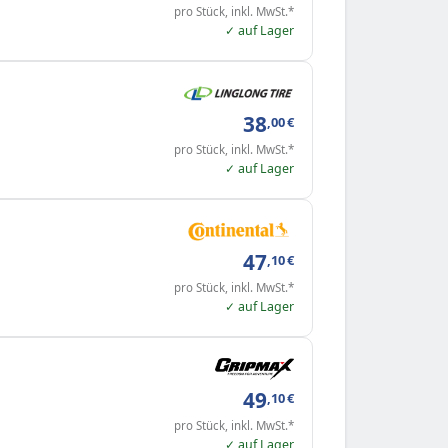
pro Stück, inkl. MwSt.*
✓ auf Lager
38
,00
€
pro Stück, inkl. MwSt.*
✓ auf Lager
47
,10
€
pro Stück, inkl. MwSt.*
✓ auf Lager
49
,10
€
pro Stück, inkl. MwSt.*
✓ auf Lager