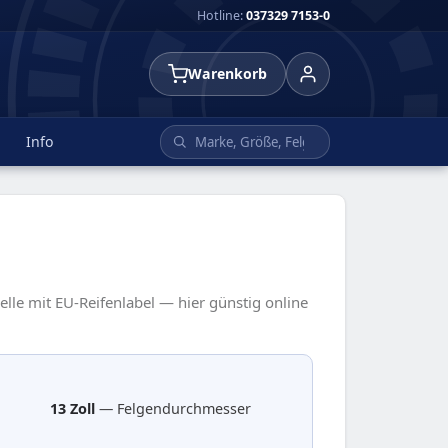
Hotline:
037329 7153-0
Warenkorb
Info
elle mit EU-Reifenlabel — hier günstig online
13 Zoll
— Felgendurchmesser