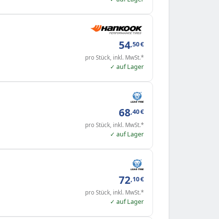
54
,50
€
pro Stück, inkl. MwSt.*
✓ auf Lager
68
,40
€
pro Stück, inkl. MwSt.*
✓ auf Lager
72
,10
€
pro Stück, inkl. MwSt.*
✓ auf Lager