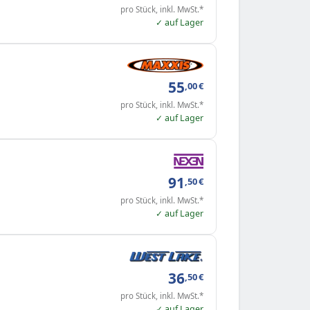
pro Stück, inkl. MwSt.*
✓ auf Lager
55
,00
€
pro Stück, inkl. MwSt.*
✓ auf Lager
91
,50
€
pro Stück, inkl. MwSt.*
✓ auf Lager
36
,50
€
pro Stück, inkl. MwSt.*
✓ auf Lager