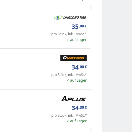
35
,00
€
pro Stück, inkl. MwSt.*
✓ auf Lager
34
,00
€
pro Stück, inkl. MwSt.*
✓ auf Lager
34
,30
€
pro Stück, inkl. MwSt.*
✓ auf Lager