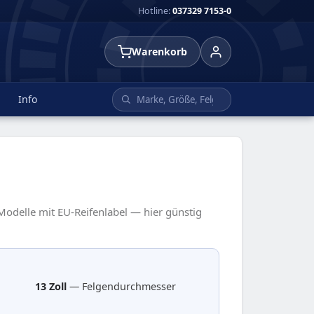
Hotline:
037329 7153-0
Warenkorb
Info
 Modelle mit EU-Reifenlabel — hier günstig
13 Zoll
— Felgendurchmesser