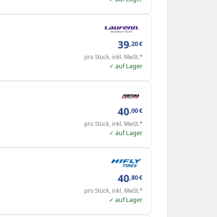
39
,20
€
pro Stück, inkl. MwSt.*
✓ auf Lager
40
,00
€
pro Stück, inkl. MwSt.*
✓ auf Lager
40
,80
€
pro Stück, inkl. MwSt.*
✓ auf Lager