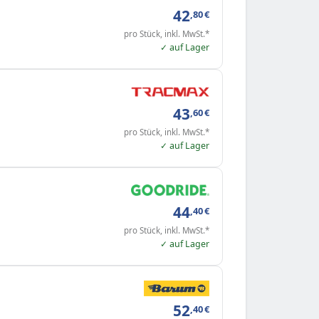
42
,80
€
pro Stück, inkl. MwSt.*
✓ auf Lager
43
,60
€
pro Stück, inkl. MwSt.*
✓ auf Lager
44
,40
€
pro Stück, inkl. MwSt.*
✓ auf Lager
52
,40
€