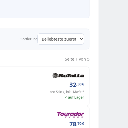
Sortierung
Seite 1 von 5
32
,50
€
pro Stück, inkl. MwSt.*
✓ auf Lager
78
,70
€