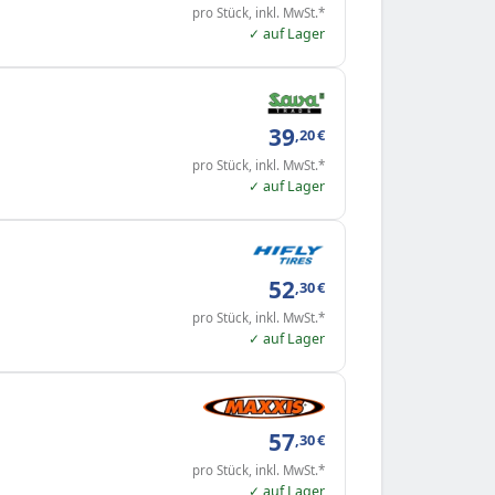
pro Stück, inkl. MwSt.*
✓ auf Lager
39
,20
€
pro Stück, inkl. MwSt.*
✓ auf Lager
52
,30
€
pro Stück, inkl. MwSt.*
✓ auf Lager
57
,30
€
pro Stück, inkl. MwSt.*
✓ auf Lager