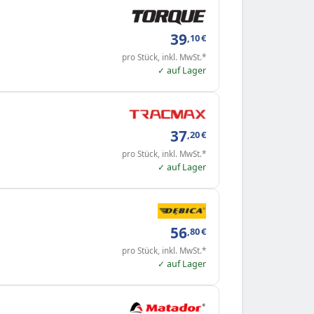
39
,10
€
pro Stück, inkl. MwSt.*
✓ auf Lager
37
,20
€
pro Stück, inkl. MwSt.*
✓ auf Lager
56
,80
€
pro Stück, inkl. MwSt.*
✓ auf Lager